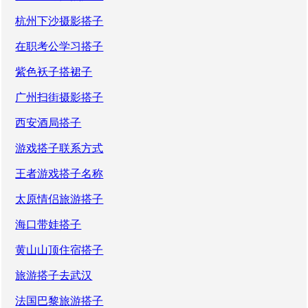
杭州下沙摄影搭子
在职考公学习搭子
紫色袄子搭裙子
广州扫街摄影搭子
西安酒局搭子
游戏搭子联系方式
王者游戏搭子名称
太原情侣旅游搭子
海口带娃搭子
黄山山顶住宿搭子
旅游搭子去武汉
法国巴黎旅游搭子