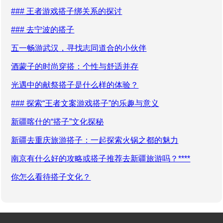
### 王者游戏搭子绑关系的探讨
### 去宁波的搭子
五一畅游武汉，寻找志同道合的小伙伴
酒蒙子的时尚穿搭：个性与舒适并存
光遇中的献祭搭子是什么样的体验？
### 探索“王者文案游戏搭子”的乐趣与意义
新疆喀什的“搭子”文化探秘
新疆去重庆旅游搭子：一起探索火锅之都的魅力
南京有什么好的攻略或搭子推荐去新疆旅游吗？****
你怎么看待搭子文化？