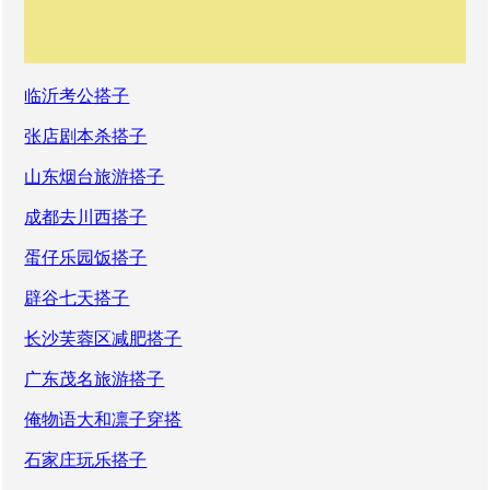
临沂考公搭子
张店剧本杀搭子
山东烟台旅游搭子
成都去川西搭子
蛋仔乐园饭搭子
辟谷七天搭子
长沙芙蓉区减肥搭子
广东茂名旅游搭子
俺物语大和凛子穿搭
石家庄玩乐搭子