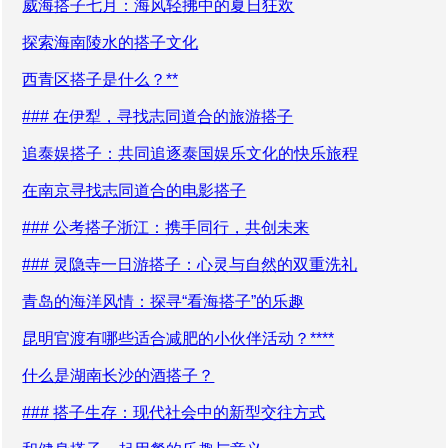
威海搭子七月：海风轻拂中的夏日狂欢
探索海南陵水的搭子文化
西青区搭子是什么？**
### 在伊犁，寻找志同道合的旅游搭子
追泰娱搭子：共同追逐泰国娱乐文化的快乐旅程
在南京寻找志同道合的电影搭子
### 公考搭子浙江：携手同行，共创未来
### 灵隐寺一日游搭子：心灵与自然的双重洗礼
青岛的海洋风情：探寻“看海搭子”的乐趣
昆明官渡有哪些适合减肥的小伙伴活动？****
什么是湖南长沙的酒搭子？
### 搭子生存：现代社会中的新型交往方式