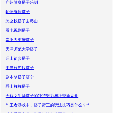
广州健身搭子乐刻
帕恰狗床搭子
怎么找搭子去爬山
看电视剧搭子
贵阳去重庆搭子
天津师范大学搭子
旺山徒步搭子
平潭旅游找搭子
剧本杀搭子济宁
爵士舞舞搭子
无锡女生酒搭子的独特魅力与社交新风潮
** 王者游戏中，搭子野王的玩法技巧是什么？**