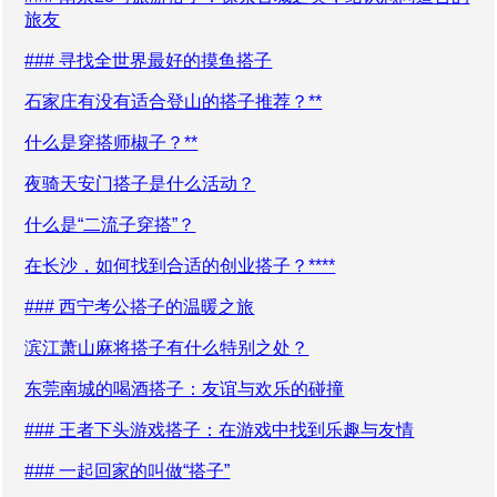
旅友
### 寻找全世界最好的摸鱼搭子
石家庄有没有适合登山的搭子推荐？**
什么是穿搭师椒子？**
夜骑天安门搭子是什么活动？
什么是“二流子穿搭”？
在长沙，如何找到合适的创业搭子？****
### 西宁考公搭子的温暖之旅
滨江萧山麻将搭子有什么特别之处？
东莞南城的喝酒搭子：友谊与欢乐的碰撞
### 王者下头游戏搭子：在游戏中找到乐趣与友情
### 一起回家的叫做“搭子”