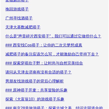
蓝猫厕所搭子
挽回游戏搭子
广州寻找酒搭子
天津大基数减肥搭子
什么是“声音碎片西安搭子”，我们可以通过它做些什么？
### 西安找Cos搭子：让你的二次元梦想成真
减肥搭子的备注应该怎么写，才能激励自己坚持下去？
### 探索穿搭欣子野：让时尚与自然完美结合
请问从天津去济南有没有合适的搭子？
男朋友找游戏搭子的背后心理解析
### 原神搭子开麦：共享冒险的乐趣
探索《大富翁10》的游戏搭子乐趣
### 南京28号旅游搭子：探索古城之美，结识志同道合的