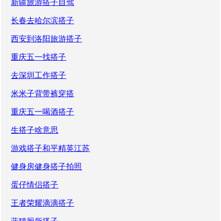
新疆旅游搭子自驾
长春去哈尔滨搭子
西安到洛阳旅游搭子
重庆五一找搭子
去深圳工作搭子
米米子背带裤穿搭
重庆五一喝酒搭子
生搭子啥意思
游戏搭子和平精英江苏
健身房健身搭子拍照
蛋仔情侣搭子
王者荣耀滴滴搭子