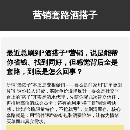
营销套路酒搭子
最近总刷到“酒搭子”营销，说是能帮
你省钱、找到同好，但感觉背后全是
套路，到底是怎么回事？
所谓“酒搭子”本质是变相促销——要么是商家用“拼单更划
算”引诱你拉人消费，实际单价没降反升；要么是社交平
台上的“搭子”其实是酒水代理，先陪你喝几次建立信任，
再推销高价酒或会员卡；还有的利用“搭子群”制造稀缺
感，比如“今晚限量特价，不抢就亏”，实则清库存。核心
套路就是：用“陪伴”和“省钱”包装消费陷阱，让你为情绪
买单而非真实需求。