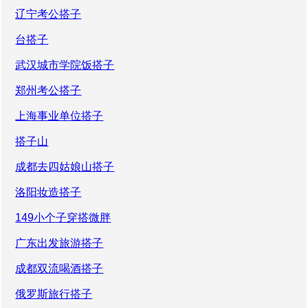
辽宁考公搭子
台搭子
武汉城市学院饭搭子
郑州考公搭子
上海事业单位搭子
搭子山
成都去四姑娘山搭子
洛阳妆造搭子
149小个子穿搭微胖
广东出发旅游搭子
成都双流喝酒搭子
俄罗斯旅行搭子