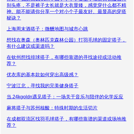
别头疼，不是裤子太长就是大衣显矮，感觉穿什么都不精
神。能不能请你分享一个对小个子最友好、最显高的穿搭
秘诀？
上海周末酒搭子：微醺地图与城市心跳
想找在奥森（奥林匹克森林公园）打羽毛球的固定搭子，
有什么建议或渠道吗？
在钦州想找排球搭子，有哪些靠谱的寻找途径或活动推
荐？
优衣库的基本款如何穿出高级感？
宁波江北，寻找我的完美健身搭子
当.24kgoldn遇见搭子：一场关于音乐与陪伴的化学反应
麻将搭子与苏州核酸：特殊时期的生活切片
在成都双流区找羽毛球搭子，有哪些靠谱的渠道或场地推
荐？