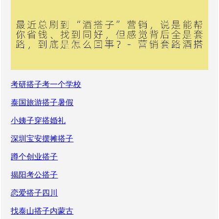
考研搭子考一个学校
泰国旅游搭子暑假
小姨子穿搭婚礼
深圳宝安摆摊搭子
蹲个创业搭子
揭阳考公搭子
恋爱搭子四川
找泰山搭子内蒙古