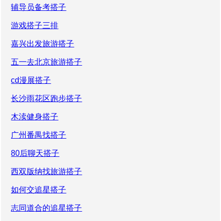
辅导员备考搭子
游戏搭子三排
嘉兴出发旅游搭子
五一去北京旅游搭子
cd漫展搭子
长沙雨花区跑步搭子
木渎健身搭子
广州番禺找搭子
80后聊天搭子
西双版纳找旅游搭子
如何交追星搭子
志同道合的追星搭子