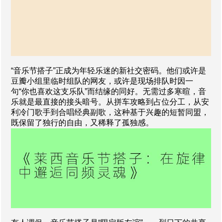
“音乐节搭子”正成为年轻乐迷的新社交密码。他们或许是
豆瓣小组里临时组队的网友，或许是现场排队时因一
句“你也喜欢这支乐队”而结缘的同好。无需过多寒暄，音
乐就是最直接的接头暗号。从拼车攻略到占位分工，从安
利冷门歌手到合唱经典副歌，这种基于兴趣的短暂同盟，
既保留了独行的自由，又稀释了孤独感。