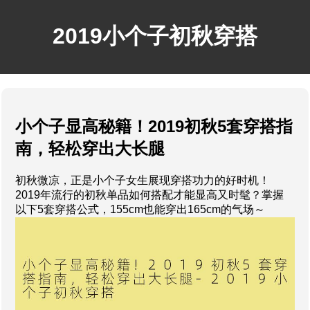
2019小个子初秋穿搭
小个子显高秘籍！2019初秋5套穿搭指
南，轻松穿出大长腿
初秋微凉，正是小个子女生展现穿搭功力的好时机！
2019年流行的初秋单品如何搭配才能显高又时髦？掌握
以下5套穿搭公式，155cm也能穿出165cm的气场～