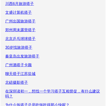
川西6月旅游搭子
文盛计算机搭子
广州出国旅游搭子
郑州周末露营搭子
北京乒乓球球搭子
30岁找旅游搭子
秦皇岛出发旅游搭子
广州酒搭子卡颜
聊天搭子江苏盐城
北碚摄影搭子
在深圳读初一，想找一个学习搭子互相督促，有什么建议
吗？
为什么饭搭子总是吃饭吃得那么快呢？