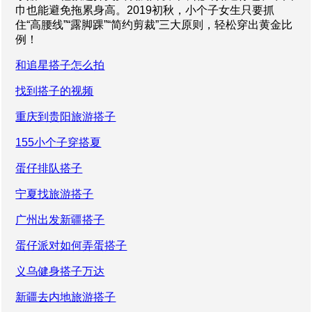
巾也能避免拖累身高。2019初秋，小个子女生只要抓
住“高腰线”“露脚踝”“简约剪裁”三大原则，轻松穿出黄金比
例！
和追星搭子怎么拍
找到搭子的视频
重庆到贵阳旅游搭子
155小个子穿搭夏
蛋仔排队搭子
宁夏找旅游搭子
广州出发新疆搭子
蛋仔派对如何弄蛋搭子
义乌健身搭子万达
新疆去内地旅游搭子