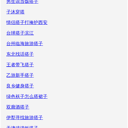
男生说当饭搭子
子沐穿搭
情侣搭子打掩护西安
台球搭子滨江
台州临海旅游搭子
东北找话搭子
王者带飞搭子
乙游新手搭子
良乡健身搭子
绿色袄子怎么搭裙子
双廊酒搭子
伊犁寻找旅游搭子