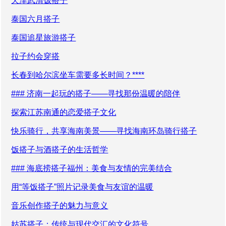
天津武清饭搭子
泰国六月搭子
泰国追星旅游搭子
拉子约会穿搭
长春到哈尔滨坐车需要多长时间？****
### 济南一起玩的搭子——寻找那份温暖的陪伴
探索江苏南通的恋爱搭子文化
快乐骑行，共享海南美景——寻找海南环岛骑行搭子
饭搭子与酒搭子的生活哲学
### 海底捞搭子福州：美食与友情的完美结合
用“等饭搭子”照片记录美食与友谊的温暖
音乐创作搭子的魅力与意义
姑苏搭子：传统与现代交汇的文化符号