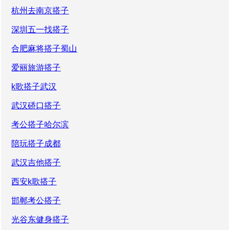
杭州去南京搭子
深圳五一找搭子
合肥麻将搭子蜀山
爱丽旅游搭子
k歌搭子武汉
武汉硚口搭子
考公搭子哈尔滨
陪玩搭子成都
武汉吉他搭子
西安k歌搭子
邯郸考公搭子
光谷东健身搭子