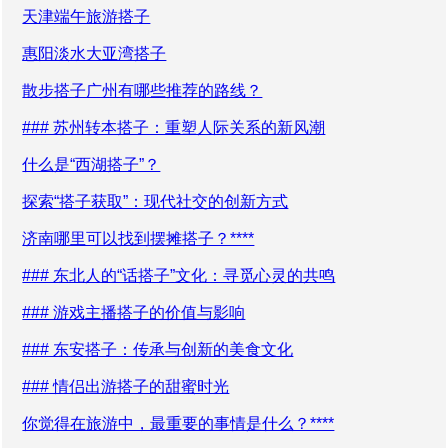
天津端午旅游搭子
惠阳淡水大亚湾搭子
散步搭子广州有哪些推荐的路线？
### 苏州转本搭子：重塑人际关系的新风潮
什么是“西湖搭子”？
探索“搭子获取”：现代社交的创新方式
济南哪里可以找到摆摊搭子？****
### 东北人的“话搭子”文化：寻觅心灵的共鸣
### 游戏主播搭子的价值与影响
### 东安搭子：传承与创新的美食文化
### 情侣出游搭子的甜蜜时光
你觉得在旅游中，最重要的事情是什么？****