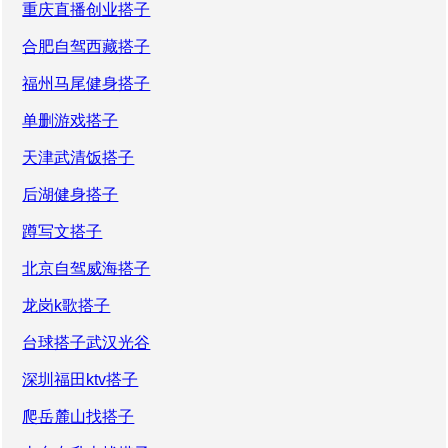
重庆直播创业搭子
合肥自驾西藏搭子
福州马尾健身搭子
单删游戏搭子
天津武清饭搭子
后湖健身搭子
蹲写文搭子
北京自驾威海搭子
龙岗k歌搭子
台球搭子武汉光谷
深圳福田ktv搭子
爬岳麓山找搭子