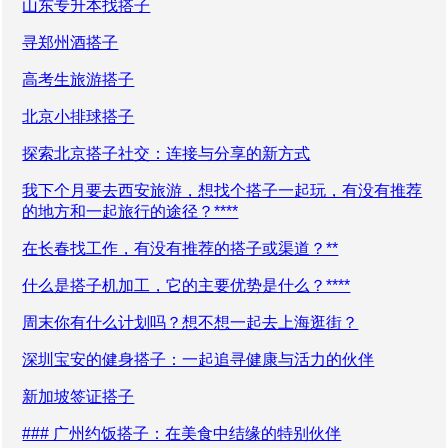
山东专升本找搭子
寻郑州酒搭子
高考生旅游搭子
北京小排球搭子
探索北京搭子社交：连接与分享的新方式
我下个月要去西安旅游，想找个搭子一起玩，有没有推荐
的地方和一起旅行的途径？****
在长春找工作，有没有推荐的搭子或渠道？**
什么是搭子机加工，它的主要优势是什么？****
周末你有什么计划吗？想不想一起去上海逛街？
深圳宝安的健身搭子：一起追寻健康与活力的伙伴
新加坡签证搭子
### 广州约饭搭子：在美食中结缘的特别伙伴