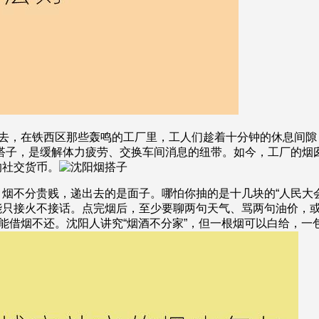
过去，在铁西区那些轰鸣的工厂里，工人们趁着十分钟的休息间隙
搭子，是缓解体力疲劳、交换车间消息的纽带。如今，工厂的烟
的社交货币。
烟不分贵贱，递出去的是面子。哪怕你抽的是十几块的“人民大会
能只接火不接话。点完烟后，至少要聊两句天气、骂两句油价，
不能借烟不还。沈阳人讲究“烟酒不分家”，但一根烟可以白给，