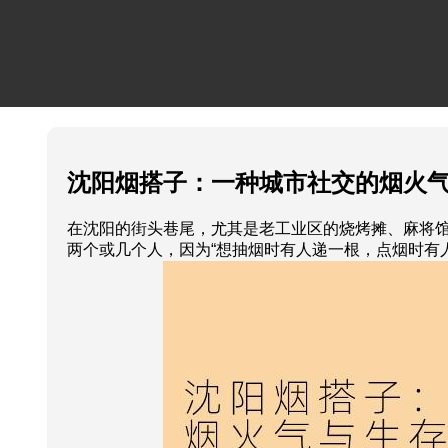
沈阳烟搭子：一种城市社交的烟火
在沈阳的街头巷尾，尤其是老工业区的烧烤摊、麻将馆
两个或几个人，因为“想抽烟时有人递一根，点烟时有