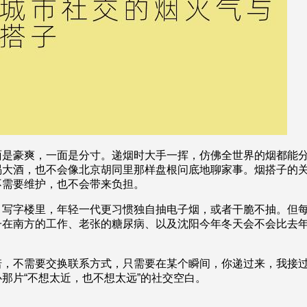
面是豪爽，一面是分寸。递烟时大手一挥，仿佛全世界的烟都能
大酒，也不会像北京胡同里那样盘根问底地聊家事。烟搭子的关
不需要维护，也不会带来负担。
、写字楼里，年轻一代更习惯独自抽电子烟，或者干脆不抽。但
子在南方的工作、老张的糖尿病、以及沈阳今年冬天会不会比去
诺，不需要交换联系方式，只需要在某个瞬间，你递过来，我接
那片“不想太近，也不想太远”的社交空白。