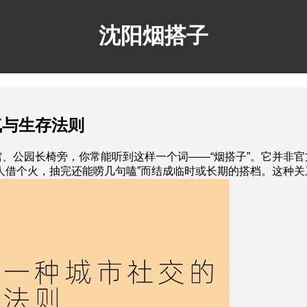
沈阳烟搭子
气与生存法则
、公园长椅旁，你常能听到这样一个词——“烟搭子”。它并非
人借个火，抽完还能唠几句嗑”而结成临时或长期的搭档。这种