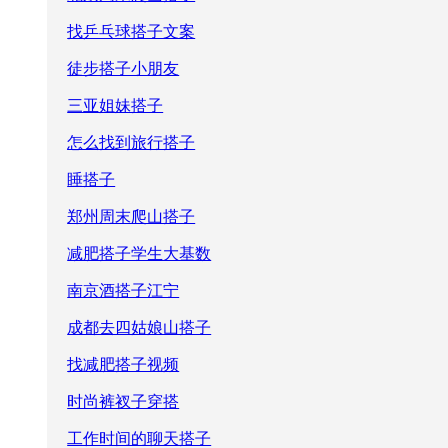
找乒乓球搭子文案
徒步搭子小朋友
三亚姐妹搭子
怎么找到旅行搭子
睡搭子
郑州周末爬山搭子
减肥搭子学生大基数
南京酒搭子江宁
成都去四姑娘山搭子
找减肥搭子视频
时尚裤衩子穿搭
工作时间的聊天搭子