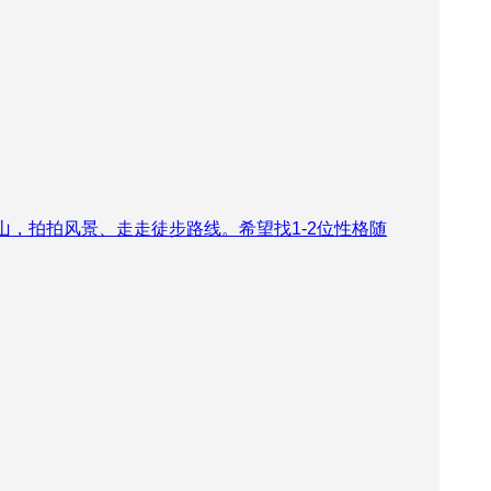
山，拍拍风景、走走徒步路线。希望找1-2位性格随