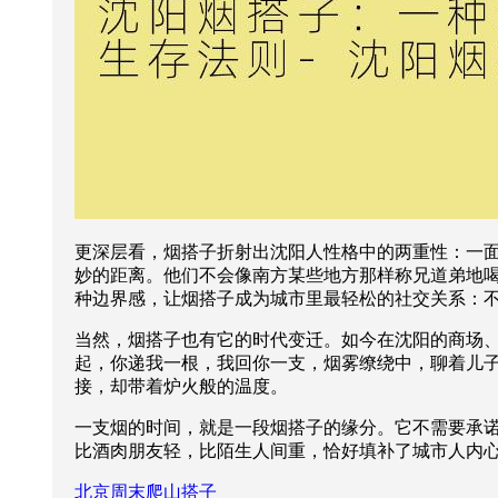
更深层看，烟搭子折射出沈阳人性格中的两重性：一
妙的距离。他们不会像南方某些地方那样称兄道弟地喝
种边界感，让烟搭子成为城市里最轻松的社交关系：
当然，烟搭子也有它的时代变迁。如今在沈阳的商场
起，你递我一根，我回你一支，烟雾缭绕中，聊着儿
接，却带着炉火般的温度。
一支烟的时间，就是一段烟搭子的缘分。它不需要承
比酒肉朋友轻，比陌生人间重，恰好填补了城市人内心
北京周末爬山搭子