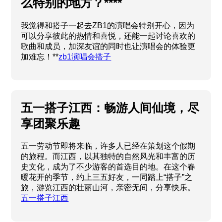
么特别的地方？****
我觉得和搭子一起去ZB1的演唱会特别开心，因为
可以分享彼此的热情和喜悦，还能一起讨论喜欢的
歌曲和成员，加深友谊的同时也让演唱会的体验更
加难忘！**
zb1演唱会搭子
五一搭子江西：畅游人间仙境，尽
享团聚乐趣
五一劳动节即将来临，许多人已经在策划这个假期
的旅程。而江西，以其独特的自然风光和丰富的历
史文化，成为了不少游客的首选目的地。在这个春
暖花开的季节，约上三五好友，一同踏上“搭子”之
旅，游览江西的壮丽山河，亲密无间，分享快乐。
五一搭子江西