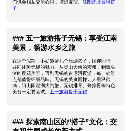
们也会相互交流心得，增进友谊。
沈阳沈北台球搭
子
### 五一旅游搭子无锡：享受江南
美景，畅游水乡之旅
在这个假期，不妨邀请几个旅游搭子，结伴同行，
共同体验无锡的魅力。从灵山大佛的宏伟，到鼋头
渚的樱花美景，再到无锡的古运河夜游，每一处景
点都值得细细品味。无锡的美食同样让人垂涎欲
滴，阳山阳澄湖大闸蟹、无锡排骨、酱排骨等特色
美食一定要尝试。
五一旅游搭子无锡
### 探索南山区的“搭子”文化：交