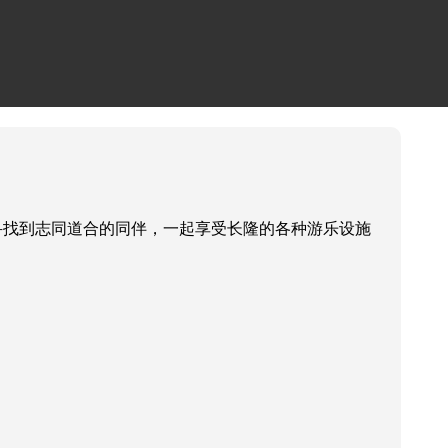
寻找到志同道合的同伴，一起享受长隆的各种游乐设施