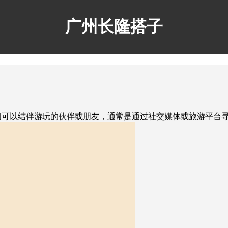
广州长隆搭子
间可以结伴游玩的伙伴或朋友，通常是通过社交媒体或旅游平台