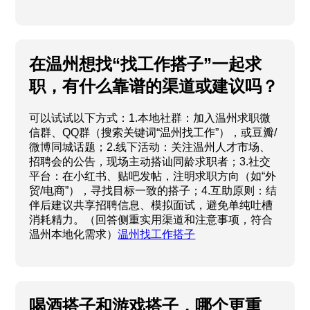
在温州想找“找工作搭子”一起求
职，有什么靠谱的渠道或建议吗？
可以试试以下方式：1.本地社群：加入温州求职微
信群、QQ群（搜索关键词“温州找工作”），或豆瓣/
微博同城话题；2.线下活动：关注温州人才市场、
招聘会的公告，现场主动搭讪同龄求职者；3.社交
平台：在小红书、贴吧发帖，注明求职方向（如“外
贸/电商”），寻找目标一致的搭子；4.互助原则：结
伴后建议共享招聘信息、模拟面试，避免单纯吐槽
消耗精力。（回答侧重实用渠道和注意事项，符合
温州本地化需求）
温州找工作搭子
喝酒搭子和游戏搭子，哪个更重