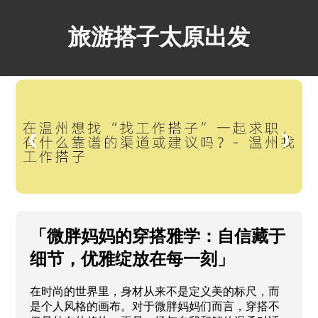
旅游搭子太原出发
❮
❯
「微胖妈妈的穿搭雅学：自信藏于
细节，优雅绽放在每一刻」
在时尚的世界里，身材从来不是定义美的标尺，而
是个人风格的画布。对于微胖妈妈们而言，穿搭不