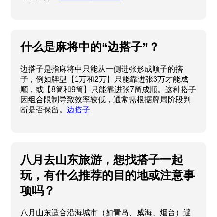
什么是麻将中的“边搭子”？
边搭子是指麻将中只能从一侧进张形成顺子的搭
子，例如牌型【1万和2万】只能靠进张3万才能成
顺，或【8筒和9筒】只能靠进张7筒成顺。这种搭子
因组合限制导致效率较低，通常需根据牌局阶段判
断是否保留。
边搭子
八月去山东旅游，想找搭子一起
玩，有什么推荐的目的地或注意事
项吗？
八月山东适合沿海城市（如青岛、威海、烟台）避