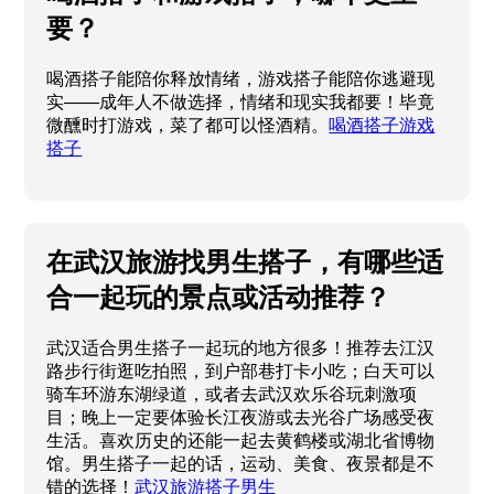
要？
喝酒搭子能陪你释放情绪，游戏搭子能陪你逃避现
实——成年人不做选择，情绪和现实我都要！毕竟
微醺时打游戏，菜了都可以怪酒精。
喝酒搭子游戏
搭子
在武汉旅游找男生搭子，有哪些适
合一起玩的景点或活动推荐？
武汉适合男生搭子一起玩的地方很多！推荐去江汉
路步行街逛吃拍照，到户部巷打卡小吃；白天可以
骑车环游东湖绿道，或者去武汉欢乐谷玩刺激项
目；晚上一定要体验长江夜游或去光谷广场感受夜
生活。喜欢历史的还能一起去黄鹤楼或湖北省博物
馆。男生搭子一起的话，运动、美食、夜景都是不
错的选择！
武汉旅游搭子男生