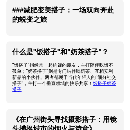
###减肥变美搭子：一场双向奔赴
的蜕变之旅
什么是"饭搭子"和"奶茶搭子"？
"饭搭子"指经常一起约饭的朋友，主打陪伴吃饭不
孤单；"奶茶搭子"则是专门结伴喝奶茶、互相安利
新品的小伙伴。两者都属于当代年轻人的"细分社交
搭子"，主打一个垂直领域的快乐共享！
饭搭子奶茶
搭子
《在广州街头寻找摄影搭子：用镜
头捕捉城市的烟火与诗意》