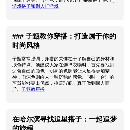
调侃里通关。（毕竟，谁还没几个“备胎搭子”呢？）
游戏搭子和别人打游戏
### 子甄教你穿搭：打造属于你的
时尚风格
子甄常常强调，穿搭的关键在于了解自己的身材和
肤色特点。她建议大家在选择衣物时，首先要找到
适合自己的颜色，明亮的色调能让人显得更加精
神，而深色则给人一种沉稳的感觉。同时，合理的
剪裁能够突出优点，掩盖瑕疵，真正做到因人而
异。
子甄教穿搭
在哈尔滨寻找追星搭子：一起追梦
的旅程