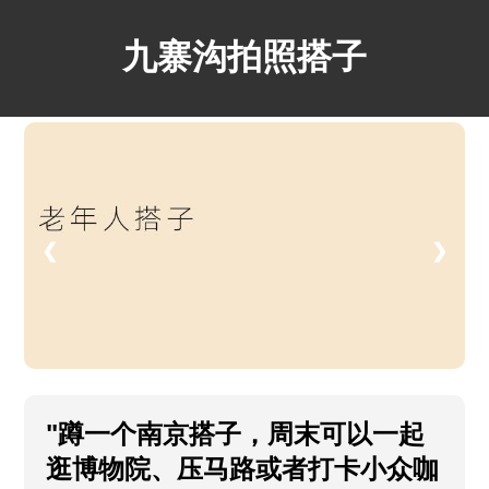
九寨沟拍照搭子
❮
❯
"蹲一个南京搭子，周末可以一起
逛博物院、压马路或者打卡小众咖