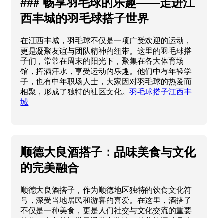
### 畅享羽毛球的乐趣——走进江
西丰城的羽毛球搭子世界
在江西丰城，羽毛球不仅是一项广受欢迎的运动，
更是凝聚友谊与团队精神的纽带。这里的羽毛球搭
子们，常常在周末的阳光下，聚集在各大体育场
馆，挥洒汗水，享受运动的乐趣。他们中有年轻学
子，也有中年职场人士，大家因对羽毛球的热爱而
相聚，形成了独特的社区文化。
羽毛球搭子江西丰
城
顺德大良酒搭子：品味美食与文化
的完美融合
顺德大良酒搭子，作为顺德地区独特的饮食文化符
号，深受当地居民和游客的喜爱。在这里，酒搭子
不仅是一种美食，更是人们社交与文化交流的重要