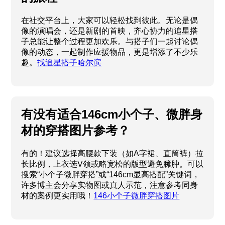
在社交平台上，大家可以轻松找到彼此。无论是偶
像的演唱会，还是新剧的首映，齐心协力的追星搭
子总能让整个过程更加欢乐。与搭子们一起讨论偶
像的动态，一起制作应援物品，更是增添了不少乐
趣。
找追星搭子哈尔滨
有没有适合146cm小个子、微胖身
材的穿搭图片参考？
有的！建议选择高腰款下装（如A字裙、直筒裤）拉
长比例，上衣选V领或略宽松的版型避免臃肿。可以
搜索“小个子微胖穿搭”或“146cm显高搭配”关键词，
许多博主会分享实物图或真人示范，注意参考同身
材的案例更实用哦！
146小个子微胖穿搭图片