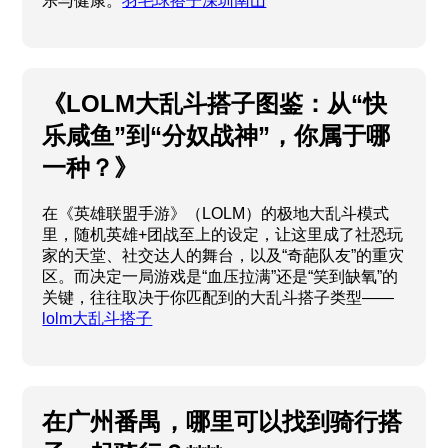
乐与健康。
羽毛球搭子深圳南山
《LOLM大乱斗搭子图鉴：从“快
乐咸鱼”到“分奴战神”，你属于哪
一种？》
在《英雄联盟手游》（LOLM）的极地大乱斗模式
里，随机英雄+团战至上的设定，让这里成了社恐玩
家的天堂、社交达人的舞台，以及“奇葩队友”的重灾
区。而决定一局游戏是“血压拉满”还是“笑到缺氧”的
关键，往往取决于你匹配到的大乱斗搭子类型——
lolm大乱斗搭子
在广州番禺，哪里可以找到骑行搭