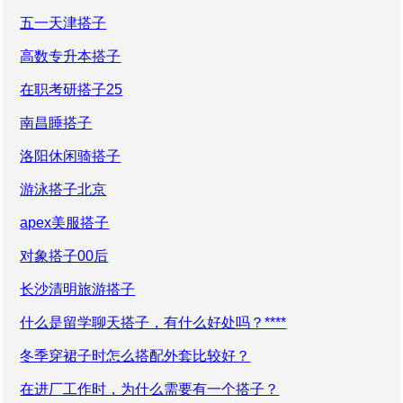
五一天津搭子
高数专升本搭子
在职考研搭子25
南昌睡搭子
洛阳休闲骑搭子
游泳搭子北京
apex美服搭子
对象搭子00后
长沙清明旅游搭子
什么是留学聊天搭子，有什么好处吗？****
冬季穿裙子时怎么搭配外套比较好？
在进厂工作时，为什么需要有一个搭子？