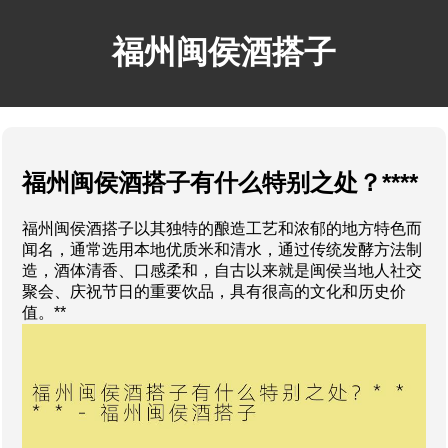
福州闽侯酒搭子
福州闽侯酒搭子有什么特别之处？****
福州闽侯酒搭子以其独特的酿造工艺和浓郁的地方特色而
闻名，通常选用本地优质米和清水，通过传统发酵方法制
造，酒体清香、口感柔和，自古以来就是闽侯当地人社交
聚会、庆祝节日的重要饮品，具有很高的文化和历史价
值。**