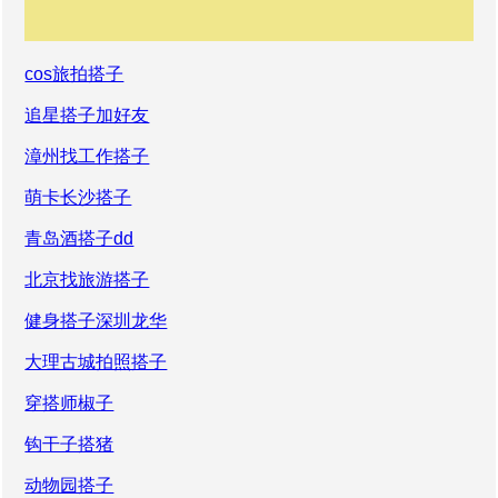
cos旅拍搭子
追星搭子加好友
漳州找工作搭子
萌卡长沙搭子
青岛酒搭子dd
北京找旅游搭子
健身搭子深圳龙华
大理古城拍照搭子
穿搭师椒子
钩干子搭猪
动物园搭子