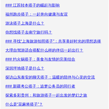
### 江苏转本搭子的崛起与影响
福州跑步搭子：一起奔向健康与友谊
游泳搭子上海是什么？
你想找搭子去南宁旅行吗？
### 寻找“上海旅游拍照搭子”：共享美好时光的理想选择
大理自驾游适合搭配什么样的伴侣一起出行？
### 约火锅搭子：美食与友情的完美结合
深圳坪地搭子是什么？
探访山东泰安的聊天搭子：温暖的陪伴与心灵的交流
### 新疆考公搭子：追梦公务员的同行者
探索多彩贵州：和旅游搭子一起出发的梦幻之旅
什么是“花麻将搭子”？