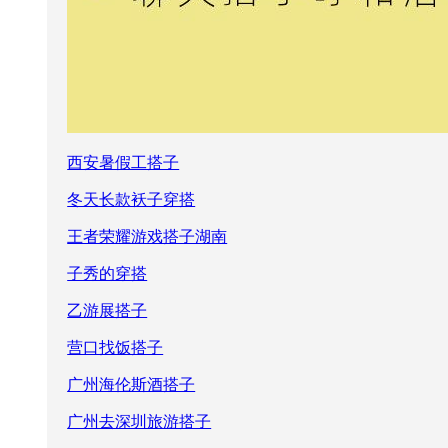
西安暑假工搭子
冬天长款袄子穿搭
王者荣耀游戏搭子湖南
子秀的穿搭
乙游展搭子
营口找饭搭子
广州海伦斯酒搭子
广州去深圳旅游搭子