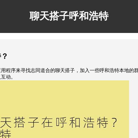
聊天搭子呼和浩特
特？
应用程序来寻找志同道合的聊天搭子，加入一些呼和浩特本地的
人互动。