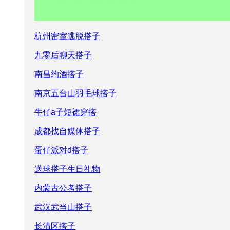
杭州密室逃脱搭子
九零后聊天搭子
南昌约酒搭子
南京五台山羽毛球搭子
牛仔a子短裙穿搭
成都找自媒体搭子
蛋仔派对d搭子
送球搭子生日礼物
内蒙古公考搭子
武汉武当山搭子
长清区搭子