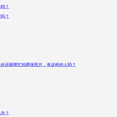
鉴吗？
议吗？
最好还能帮忙拍两张照片，有这样的人吗？
么办？