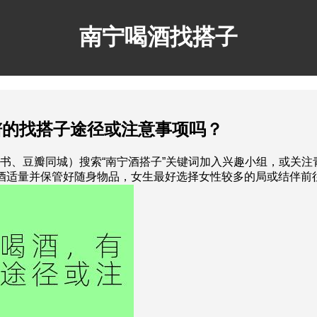
南宁喝酒找搭子
谱的找搭子途径或注意事项吗？
红书、豆瓣同城）搜索“南宁酒搭子”关键词加入兴趣小组，或关注
酒适量并保管好随身物品，女生最好选择女性较多的局或结伴前