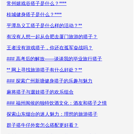
常州嬉戏谷搭子是什么？****
桂城健身搭子是什么？****
平潭岛义工搭子是什么样的活动？**
有没有人想一起从合肥去厦门旅游的搭子？
王者没有游戏搭子，你还在孤军奋战吗？
### 高考后的解放——谈谈我的毕业旅行搭子
** 网上寻找旅游搭子有什么好处？**
### 探索广州新塘健身搭子的乐趣与魅力
麻将搭子与遛娃搭子的欢乐组合
### 福州闽侯的独特饮酒文化：酒友和搭子之情
探索山东烟台的迷人魅力：理想的旅游搭子
群子搭牛仔外套怎么搭配更好看？