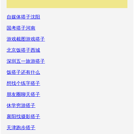
自媒体搭子沈阳
国考搭子河南
游戏截图游戏搭子
北京饭搭子西城
深圳五一旅游搭子
饭搭子还有什么
想找个练字搭子
朋友圈聊天搭子
休学穷游搭子
襄阳找摄影搭子
天津跑步搭子