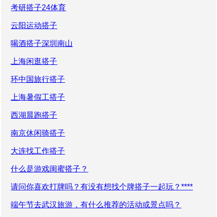
考研搭子24体育
云阳运动搭子
喝酒搭子深圳南山
上海闲逛搭子
环中国旅行搭子
上海暑假工搭子
西湖晨跑搭子
南京休闲骑搭子
大连找工作搭子
什么是游戏闺蜜搭子？
请问你喜欢打牌吗？有没有想找个牌搭子一起玩？****
端午节去武汉旅游，有什么推荐的活动或景点吗？