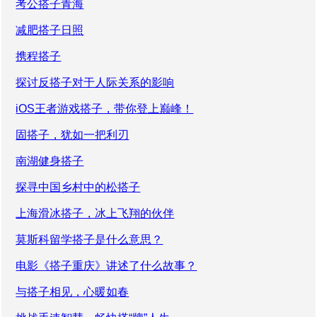
考公搭子青海
减肥搭子日照
携程搭子
探讨反搭子对于人际关系的影响
iOS王者游戏搭子，带你登上巅峰！
固搭子，犹如一把利刃
南湖健身搭子
探寻中国乡村中的松搭子
上海滑冰搭子，冰上飞翔的伙伴
莫斯科留学搭子是什么意思？
电影《搭子重庆》讲述了什么故事？
与搭子相见，心暖如春