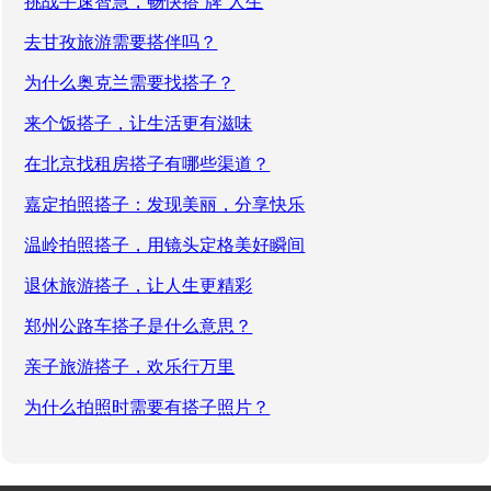
挑战手速智慧，畅快搭“牌”人生
去甘孜旅游需要搭伴吗？
为什么奥克兰需要找搭子？
来个饭搭子，让生活更有滋味
在北京找租房搭子有哪些渠道？
嘉定拍照搭子：发现美丽，分享快乐
温岭拍照搭子，用镜头定格美好瞬间
退休旅游搭子，让人生更精彩
郑州公路车搭子是什么意思？
亲子旅游搭子，欢乐行万里
为什么拍照时需要有搭子照片？