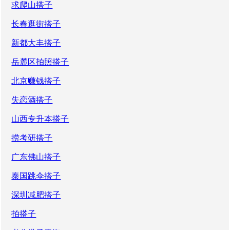
求爬山搭子
长春逛街搭子
新都大丰搭子
岳麓区拍照搭子
北京赚钱搭子
失恋酒搭子
山西专升本搭子
捞考研搭子
广东佛山搭子
泰国跳伞搭子
深圳减肥搭子
拍搭子