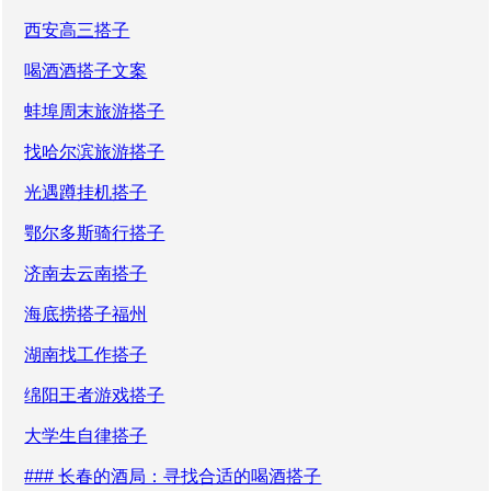
西安高三搭子
喝酒酒搭子文案
蚌埠周末旅游搭子
找哈尔滨旅游搭子
光遇蹲挂机搭子
鄂尔多斯骑行搭子
济南去云南搭子
海底捞搭子福州
湖南找工作搭子
绵阳王者游戏搭子
大学生自律搭子
### 长春的酒局：寻找合适的喝酒搭子