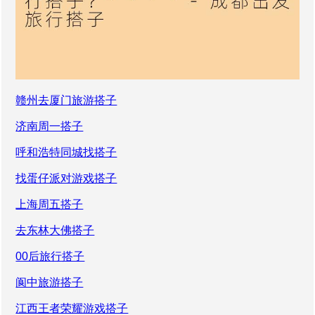
赣州去厦门旅游搭子
济南周一搭子
呼和浩特同城找搭子
找蛋仔派对游戏搭子
上海周五搭子
去东林大佛搭子
00后旅行搭子
阆中旅游搭子
江西王者荣耀游戏搭子