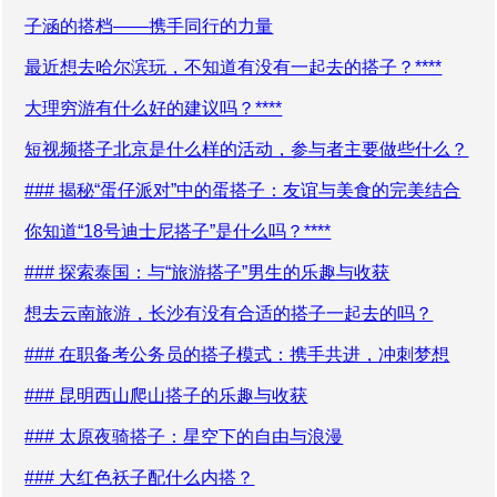
子涵的搭档——携手同行的力量
最近想去哈尔滨玩，不知道有没有一起去的搭子？****
大理穷游有什么好的建议吗？****
短视频搭子北京是什么样的活动，参与者主要做些什么？
### 揭秘“蛋仔派对”中的蛋搭子：友谊与美食的完美结合
你知道“18号迪士尼搭子”是什么吗？****
### 探索泰国：与“旅游搭子”男生的乐趣与收获
想去云南旅游，长沙有没有合适的搭子一起去的吗？
### 在职备考公务员的搭子模式：携手共进，冲刺梦想
### 昆明西山爬山搭子的乐趣与收获
### 太原夜骑搭子：星空下的自由与浪漫
### 大红色袄子配什么内搭？