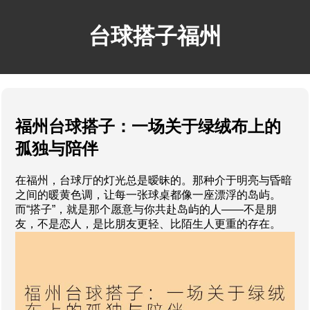
台球搭子福州
福州台球搭子：一场关于绿绒布上的
孤独与陪伴
在福州，台球厅的灯光总是暧昧的。那种介于明亮与昏暗
之间的暖黄色调，让每一张球桌都像一座漂浮的岛屿。
而“搭子”，就是那个愿意与你共赴岛屿的人——不是朋
友，不是恋人，是比朋友更轻、比陌生人更重的存在。