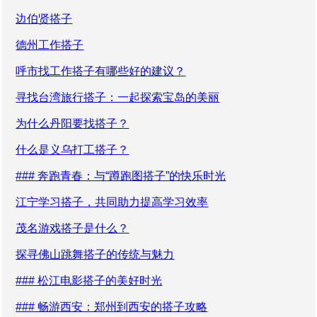
边伯贤搭子
德州工作搭子
呼市找工作搭子有哪些好的建议？
寻找台湾旅行搭子：一起探索宝岛的美丽
为什么丹阳要找搭子？
什么是义乌打工搭子？
### 奔跑青春：与“蹲跑图搭子”的快乐时光
江宁学习搭子，共同助力提高学习效率
茂名游戏搭子是什么？
探寻佛山跳舞搭子的传统与魅力
### 松江电影搭子的美好时光
### 畅游西安：郑州到西安的搭子攻略