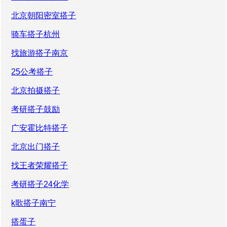
北京朝阳密室搭子
骑车搭子杭州
找旅游搭子南京
25公考搭子
北京拍摄搭子
考研搭子鼓励
广安霍比特搭子
北京出门搭子
找王者荣耀搭子
考研搭子24化学
k歌搭子南宁
搭蛋子