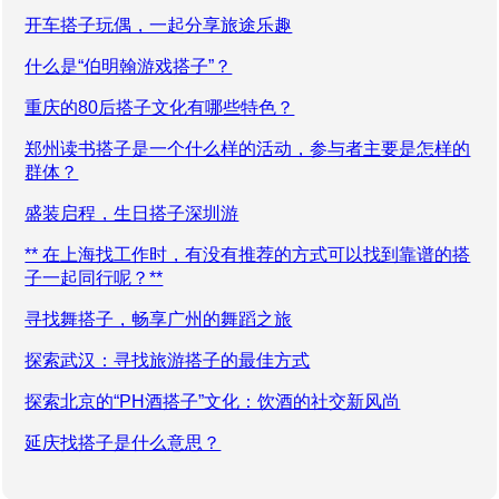
开车搭子玩偶，一起分享旅途乐趣
什么是“伯明翰游戏搭子”？
重庆的80后搭子文化有哪些特色？
郑州读书搭子是一个什么样的活动，参与者主要是怎样的
群体？
盛装启程，生日搭子深圳游
** 在上海找工作时，有没有推荐的方式可以找到靠谱的搭
子一起同行呢？**
寻找舞搭子，畅享广州的舞蹈之旅
探索武汉：寻找旅游搭子的最佳方式
探索北京的“PH酒搭子”文化：饮酒的社交新风尚
延庆找搭子是什么意思？