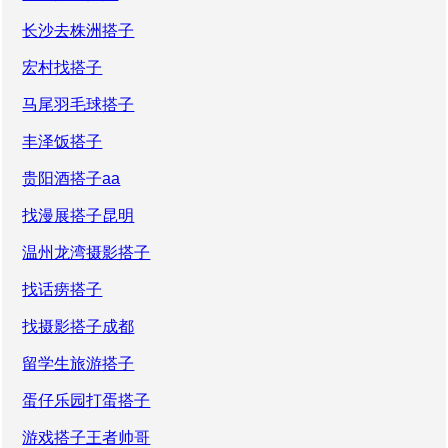
长沙去株洲搭子
宏村找搭子
马尾羽毛球搭子
丰泽饭搭子
贵阳酒搭子aa
找漫展搭子昆明
温州龙湾摄影搭子
找话痨搭子
找摄影搭子成都
留学生旅游搭子
蛋仔乐园打蛋搭子
游戏搭子王者帅哥