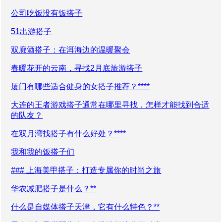
公司吃饭没有饭搭子
51出游搭子
双廊酒搭子：在洱海边的温暖聚会
春暖花开的云南，寻找2月底旅游搭子
厦门有哪些适合健身的女搭子推荐？****
大连的王者游戏搭子通常在哪里寻找，怎样才能找到合适
的队友？
在双月湾找搭子有什么好处？****
我和我的饭搭子们
### 上海美甲搭子：打造专属你的时尚之旅
华农减肥搭子是什么？**
什么是自媒体搭子天津，它有什么特色？**