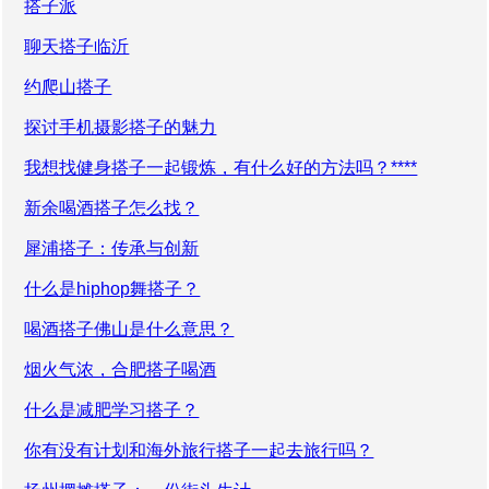
搭子派
聊天搭子临沂
约爬山搭子
探讨手机摄影搭子的魅力
我想找健身搭子一起锻炼，有什么好的方法吗？****
新余喝酒搭子怎么找？
犀浦搭子：传承与创新
什么是hiphop舞搭子？
喝酒搭子佛山是什么意思？
烟火气浓，合肥搭子喝酒
什么是减肥学习搭子？
你有没有计划和海外旅行搭子一起去旅行吗？