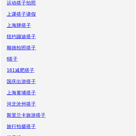
运动搭子拍照
上课搭子请假
上海牌搭子
纽约蹦迪搭子
顺德拍照搭子
f搭子
161减肥搭子
国庆出游搭子
上海黄埔搭子
河北沧州搭子
斯里兰卡旅游搭子
旅行拍摄搭子