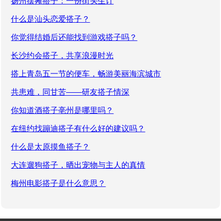
扬州摆摊搭子：一份街头生计
什么是汕头恋爱搭子？
你觉得结婚后还能找到游戏搭子吗？
长沙约会搭子，共享浪漫时光
搭上青岛五一节的便车，畅游美丽海滨城市
共患难，同甘苦——研友搭子情深
你知道酒搭子亳州是哪里吗？
在纽约找蹦迪搭子有什么好的建议吗？
什么是太原摸鱼搭子？
大连遛狗搭子，晒出宠物与主人的真情
梅州电影搭子是什么意思？