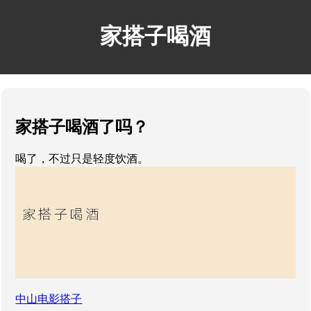
家搭子喝酒
家搭子喝酒了吗？
喝了，不过只是轻度饮酒。
中山电影搭子