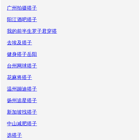
广州拍摄搭子
阳江酒吧搭子
我的前半生罗子君穿搭
去埃及搭子
健身搭子岳阳
台州网球搭子
花麻将搭子
温州蹦迪搭子
扬州追星搭子
新加坡找搭子
中山减肥搭子
选搭子