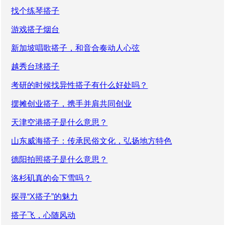
找个练琴搭子
游戏搭子烟台
新加坡唱歌搭子，和音合奏动人心弦
越秀台球搭子
考研的时候找异性搭子有什么好处吗？
摆摊创业搭子，携手并肩共同创业
天津空港搭子是什么意思？
山东威海搭子：传承民俗文化，弘扬地方特色
德阳拍照搭子是什么意思？
洛杉矶真的会下雪吗？
探寻“X搭子”的魅力
搭子飞，心随风动