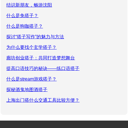
结识新朋友，畅游沈阳
什么是免搭子？
什么是狗咖搭子？
探讨“搭子写作”的魅力与方法
为什么要找个玄学搭子？
廊坊创业搭子：共同打造梦想舞台
提高口语技巧的秘诀——练口语搭子
什么是stream游戏搭子？
探秘酒鬼地图酒搭子
上海出门搭什么交通工具比较方便？