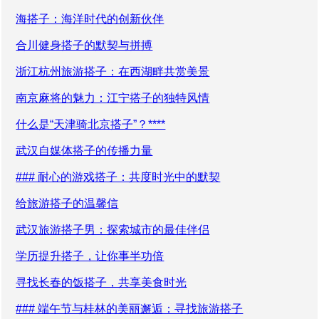
海搭子：海洋时代的创新伙伴
合川健身搭子的默契与拼搏
浙江杭州旅游搭子：在西湖畔共赏美景
南京麻将的魅力：江宁搭子的独特风情
什么是“天津骑北京搭子”？****
武汉自媒体搭子的传播力量
### 耐心的游戏搭子：共度时光中的默契
给旅游搭子的温馨信
武汉旅游搭子男：探索城市的最佳伴侣
学历提升搭子，让你事半功倍
寻找长春的饭搭子，共享美食时光
### 端午节与桂林的美丽邂逅：寻找旅游搭子