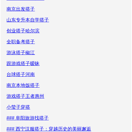
南京出发搭子
山东专升本自学搭子
创业搭子哈尔滨
全职备考搭子
游泳搭子椒江
跟游戏搭子暧昧
台球搭子河南
南京本地饭搭子
游戏搭子王者惠州
小莹子穿搭
### 阜阳旅游找搭子
### 西宁汉服搭子：穿越历史的美丽邂逅