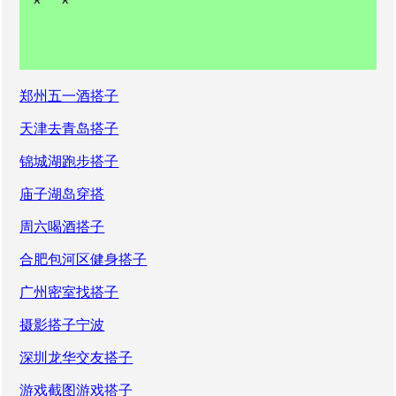
郑州五一酒搭子
天津去青岛搭子
锦城湖跑步搭子
庙子湖岛穿搭
周六喝酒搭子
合肥包河区健身搭子
广州密室找搭子
摄影搭子宁波
深圳龙华交友搭子
游戏截图游戏搭子