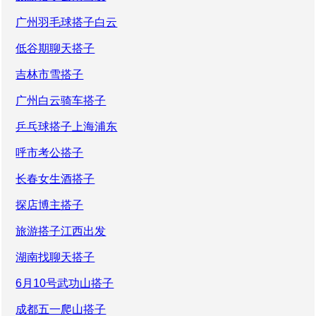
广州羽毛球搭子白云
低谷期聊天搭子
吉林市雪搭子
广州白云骑车搭子
乒乓球搭子上海浦东
呼市考公搭子
长春女生酒搭子
探店博主搭子
旅游搭子江西出发
湖南找聊天搭子
6月10号武功山搭子
成都五一爬山搭子