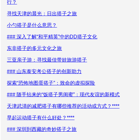
行？
寻找天津的晨光：日出搭子之旅
小勺搭子是什么意思？
### 深入了解“和平精英”中的DD搭子文化
东非搭子的多元文化之旅
三亚亲子游：寻找最佳带娃旅游搭子
### 山东泰安考公搭子的创新助力
探索“恐怖地图蛋搭子”：致命的虚拟探险
### 随手拈来的“饭搭子男闺蜜”：现代友谊的新模式
天津武清的减肥搭子有哪些推荐的活动或方式？****
早起运动搭子有什么好处？****
### 深圳到西藏的奇妙搭子之旅