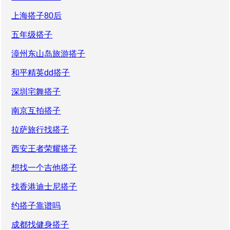
上海搭子80后
五年级搭子
漳州东山岛旅游搭子
和平精英dd搭子
深圳宅舞搭子
南京互拍搭子
拉萨旅行找搭子
西安王者荣耀搭子
想找一个吉他搭子
找香港迪士尼搭子
约搭子靠谱吗
成都找健身搭子