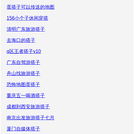
蛋搭子可以传送的地图
156小个子休闲穿搭
清明广东旅游搭子
去海口的搭子
q区王者搭子v10
广东自驾游搭子
舟山找旅游搭子
恐怖地图蛋搭子
重庆五一喝酒搭子
成都到西安旅游搭子
南京出发旅游搭子七月
厦门自媒体搭子