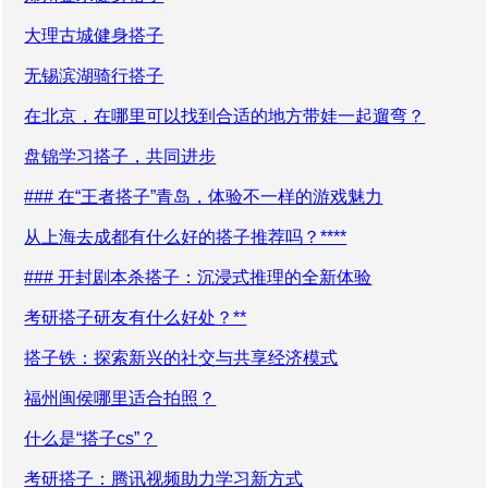
大理古城健身搭子
无锡滨湖骑行搭子
在北京，在哪里可以找到合适的地方带娃一起遛弯？
盘锦学习搭子，共同进步
### 在“王者搭子”青岛，体验不一样的游戏魅力
从上海去成都有什么好的搭子推荐吗？****
### 开封剧本杀搭子：沉浸式推理的全新体验
考研搭子研友有什么好处？**
搭子铁：探索新兴的社交与共享经济模式
福州闽侯哪里适合拍照？
什么是“搭子cs”？
考研搭子：腾讯视频助力学习新方式