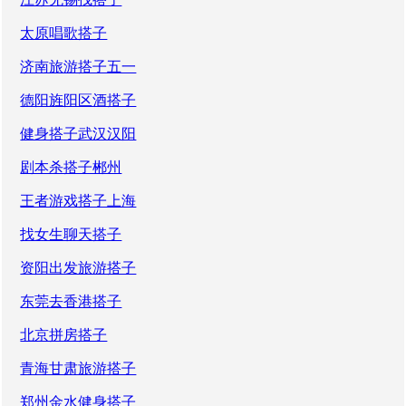
太原唱歌搭子
济南旅游搭子五一
德阳旌阳区酒搭子
健身搭子武汉汉阳
剧本杀搭子郴州
王者游戏搭子上海
找女生聊天搭子
资阳出发旅游搭子
东莞去香港搭子
北京拼房搭子
青海甘肃旅游搭子
郑州金水健身搭子