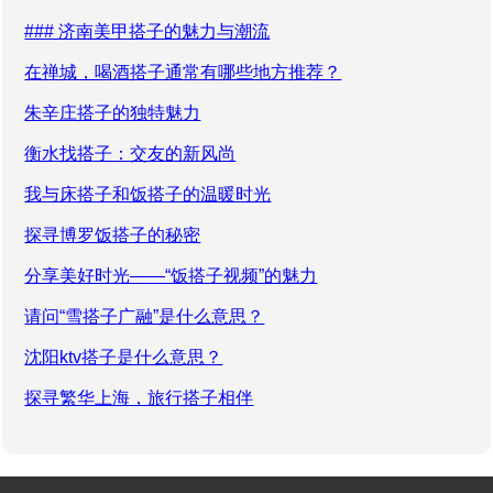
### 济南美甲搭子的魅力与潮流
在禅城，喝酒搭子通常有哪些地方推荐？
朱辛庄搭子的独特魅力
衡水找搭子：交友的新风尚
我与床搭子和饭搭子的温暖时光
探寻博罗饭搭子的秘密
分享美好时光——“饭搭子视频”的魅力
请问“雪搭子广融”是什么意思？
沈阳ktv搭子是什么意思？
探寻繁华上海，旅行搭子相伴