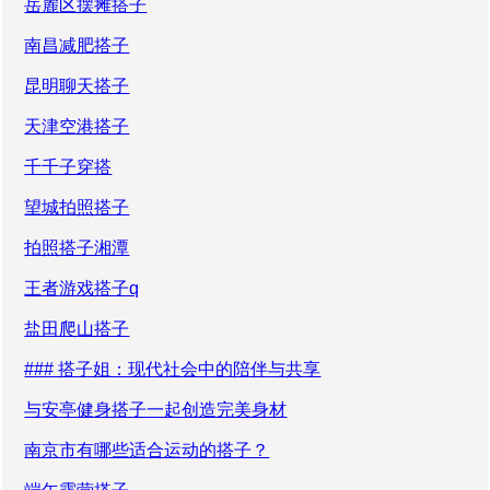
岳麓区摆摊搭子
南昌减肥搭子
昆明聊天搭子
天津空港搭子
千千子穿搭
望城拍照搭子
拍照搭子湘潭
王者游戏搭子q
盐田爬山搭子
### 搭子姐：现代社会中的陪伴与共享
与安亭健身搭子一起创造完美身材
南京市有哪些适合运动的搭子？