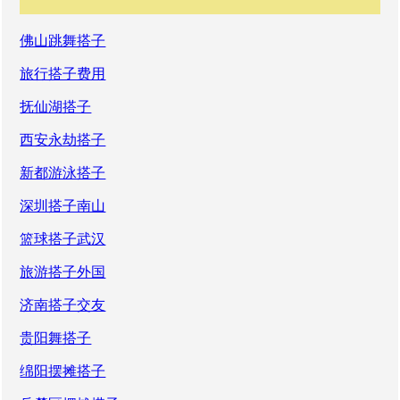
佛山跳舞搭子
旅行搭子费用
抚仙湖搭子
西安永劫搭子
新都游泳搭子
深圳搭子南山
篮球搭子武汉
旅游搭子外国
济南搭子交友
贵阳舞搭子
绵阳摆摊搭子