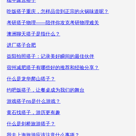
端午露营搭子
吃饭搭子重庆，怎样品尝到正宗的火锅味道呢？
考研搭子物理——陪伴你攻克考研物理难关
澳洲聊天搭子是指什么？
进厂搭子合肥
益阳拍照搭子：记录美好瞬间的最佳伙伴
宿州减肥搭子有哪些好的推荐和经验分享？
什么是龙华爬山搭子？
约吧饭搭子，让餐桌成为我们的舞台
游戏搭子ns是什么游戏？
黄石找搭子，游历更有趣
什么是剑桥旅游搭子？
我去上海旅游应该注意什么事项？