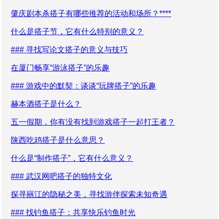
肇庆剧本杀搭子有哪些推荐的活动和场所？****
什么是搭子节，它有什么特别的意义？
### 寻找写论文搭子的意义与技巧
在厦门畅享“游泳搭子”的乐趣
### 游戏中的默契：谈谈“玩牌搭子”的乐趣
赫本酒搭子是什么？
五一假期，你有没有找到游戏搭子一起打王者？
陕西吃鸡搭子是什么意思？
什么是“制作搭子”，它有什么意义？
### 武汉网吧搭子的独特文化
探寻丽江的隐秘之美，寻找游伴探索未知奇遇
### 找钓鱼搭子：共享快乐钓鱼时光