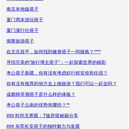
南京本地饭搭子
厦门周末游玩搭子
厦门漫行社搭子
侗寨旅游搭子
在北京昌平，如何找到健身搭子一同锻炼？****
寻找完美的“旅行博主搭子”：一起探索世界的精彩
考公搭子新疆，你有没有考虑好行程安排和住宿？
你有没有推荐的地方去上饶旅游？我们可以一起去吗？
成都帅哥酒搭子是什么样的体验？
考公搭子云南的优势有哪些？**
### 时尚无界限：T恤穿搭秘籍分享
### 东莞长安搭子的独特魅力与发展