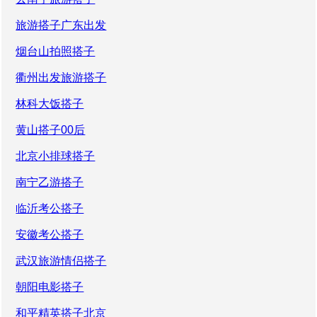
旅游搭子广东出发
烟台山拍照搭子
衢州出发旅游搭子
林科大饭搭子
黄山搭子00后
北京小排球搭子
南宁乙游搭子
临沂考公搭子
安徽考公搭子
武汉旅游情侣搭子
朝阳电影搭子
和平精英搭子北京