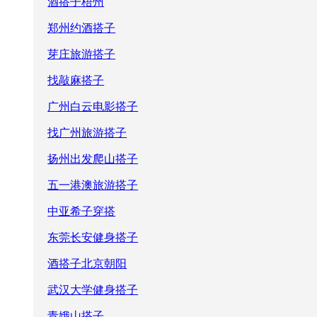
酒搭子梧州
郑州约酒搭子
芽庄旅游搭子
找敲麻搭子
广州白云电影搭子
找广州旅游搭子
扬州出发爬山搭子
五一港澳旅游搭子
中亚希子穿搭
东莞长安健身搭子
酒搭子北京朝阳
武汉大学健身搭子
青娥山搭子