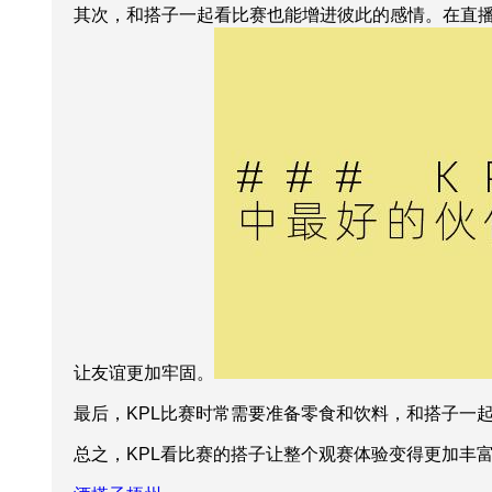
其次，和搭子一起看比赛也能增进彼此的感情。在直
让友谊更加牢固。
最后，KPL比赛时常需要准备零食和饮料，和搭子一
总之，KPL看比赛的搭子让整个观赛体验变得更加丰