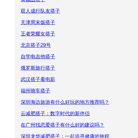
双人成行队友搭子
天津周末饭搭子
王者荣耀女搭子
北京搭子29号
自学电吉他搭子
俄罗斯旅行搭子
武汉搭子看电影
福州骑车搭子
深圳海边旅游有什么好玩的地方推荐吗？
云减肥搭子：数字时代的新伴侣
在广州找恋爱搭子有什么好的建议吗？
深圳龙华减肥搭子：一起追寻健康的旅程