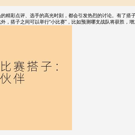
员的精彩点评、选手的高光时刻，都会引发热烈的讨论。有了搭
外，搭子之间可以举行“小比赛”，比如预测哪支战队将获胜，增