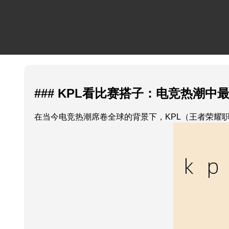
### KPL看比赛搭子：电竞热潮中
在当今电竞热潮席卷全球的背景下，KPL（王者荣耀