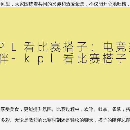
播间里，大家围绕着共同的兴趣和热爱聚集，不仅能开心地吐槽
起享受美食，更能提升氛围。比赛过程中，欢呼、鼓掌、雀跃，
富多彩。无论是激烈的比赛时刻还是轻松的聊天，搭子的陪伴总