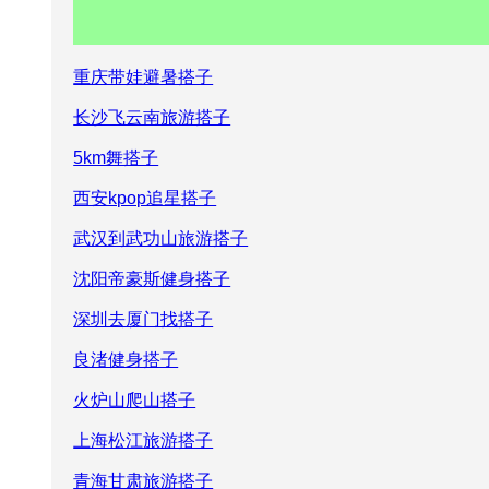
重庆带娃避暑搭子
长沙飞云南旅游搭子
5km舞搭子
西安kpop追星搭子
武汉到武功山旅游搭子
沈阳帝豪斯健身搭子
深圳去厦门找搭子
良渚健身搭子
火炉山爬山搭子
上海松江旅游搭子
青海甘肃旅游搭子