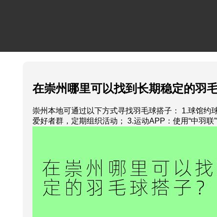
在崇州哪里可以找到长期稳定的羽
崇州本地可通过以下方式寻找羽毛球搭子： 1.球馆约
爱好者群，定期组织活动； 3.运动APP：使用“中羽