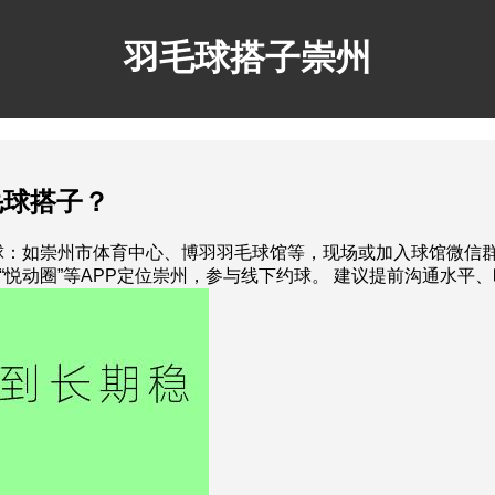
羽毛球搭子崇州
毛球搭子？
球：如崇州市体育中心、博羽羽毛球馆等，现场或加入球馆微信群组约
联”“悦动圈”等APP定位崇州，参与线下约球。 建议提前沟通水平