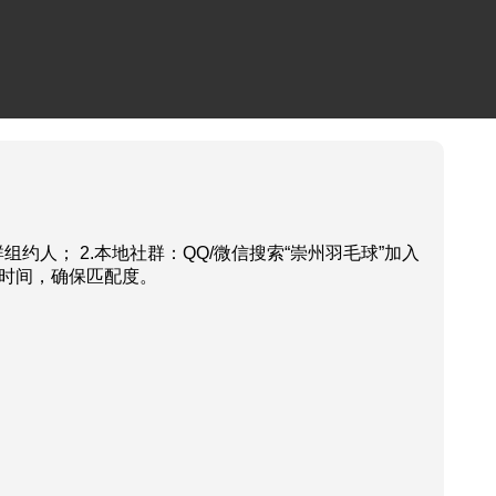
人； 2.本地社群：QQ/微信搜索“崇州羽毛球”加入
、时间，确保匹配度。