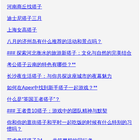
河南商丘找搭子
迪士尼搭子三月
上海女高搭子
八月的济州岛有什么推荐的活动和景点吗？
### 探索河北衡水的旅游新搭子：文化与自然的完美结合
考公搭子云南的特色有哪些？**
长沙夜生活搭子：与你共探这座城市的夜幕魅力
如何在Apex中找到新手搭子一起游戏？**
什么是“英国王者搭子”？
### 王者贵10搭子：游戏中的团队精神与默契
你和你的逛街搭子和平时一起吃饭的时候有什么特别的习
惯吗？