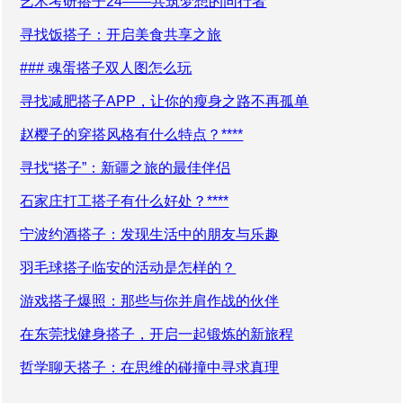
艺术考研搭子24——共筑梦想的同行者
寻找饭搭子：开启美食共享之旅
### 魂蛋搭子双人图怎么玩
寻找减肥搭子APP，让你的瘦身之路不再孤单
赵樱子的穿搭风格有什么特点？****
寻找“搭子”：新疆之旅的最佳伴侣
石家庄打工搭子有什么好处？****
宁波约酒搭子：发现生活中的朋友与乐趣
羽毛球搭子临安的活动是怎样的？
游戏搭子爆照：那些与你并肩作战的伙伴
在东莞找健身搭子，开启一起锻炼的新旅程
哲学聊天搭子：在思维的碰撞中寻求真理