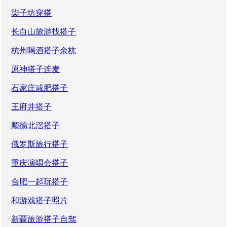
柒子坊穿搭
长白山旅游找搭子
杭州喝酒搭子余杭
原神搭子连麦
石家庄减肥搭子
王府井搭子
顺德北滘搭子
俄罗斯旅行搭子
重庆演唱会搭子
合肥一起玩搭子
和游戏搭子照片
新疆旅游搭子自驾