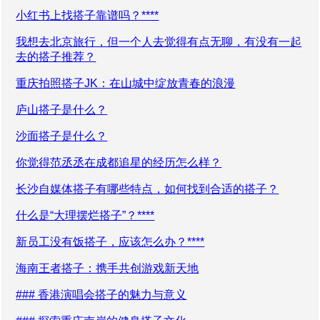
小红书上找搭子靠谱吗？****
我想去北京旅行，但一个人去觉得有点无聊，有没有一起
去的搭子推荐？
重庆拍照搭子JK：在山城中绽放青春的浪漫
庐山搭子是什么？
沙面搭子是什么？
你觉得范丞丞在成都追星的经历怎么样？
长沙自媒体搭子有哪些特点，如何找到合适的搭子？
什么是“大理摆烂搭子”？****
新员工没有饭搭子，应该怎么办？****
海南王者搭子：携手共创游戏新天地
### 香港演唱会搭子的魅力与意义