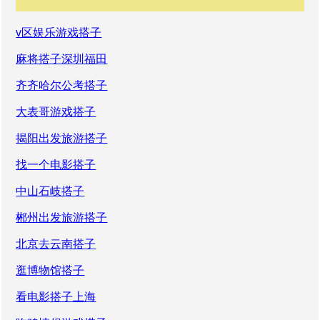
v区娱乐游戏搭子
麻将搭子深圳福田
齐齐哈尔公考搭子
大表哥游戏搭子
揭阳出发旅游搭子
找一个电影搭子
中山石岐搭子
郴州出发旅游搭子
北京去云南搭子
逛博物馆搭子
看电影搭子上海