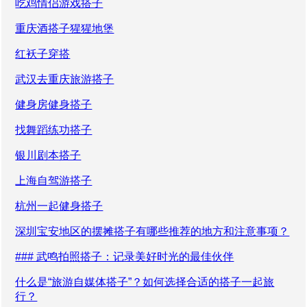
吃鸡情侣游戏搭子
重庆酒搭子猩猩地堡
红袄子穿搭
武汉去重庆旅游搭子
健身房健身搭子
找舞蹈练功搭子
银川剧本搭子
上海自驾游搭子
杭州一起健身搭子
深圳宝安地区的摆摊搭子有哪些推荐的地方和注意事项？
### 武鸣拍照搭子：记录美好时光的最佳伙伴
什么是“旅游自媒体搭子”？如何选择合适的搭子一起旅
行？