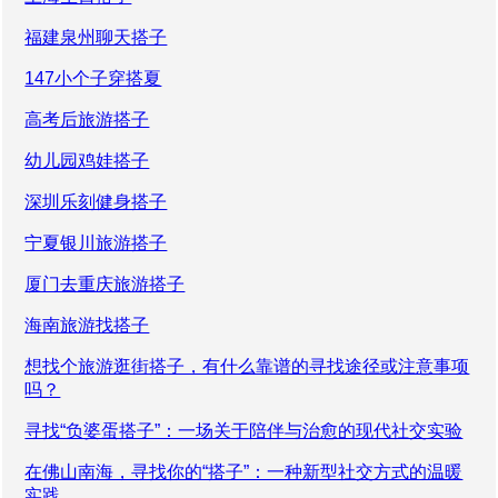
福建泉州聊天搭子
147小个子穿搭夏
高考后旅游搭子
幼儿园鸡娃搭子
深圳乐刻健身搭子
宁夏银川旅游搭子
厦门去重庆旅游搭子
海南旅游找搭子
想找个旅游逛街搭子，有什么靠谱的寻找途径或注意事项
吗？
寻找“负婆蛋搭子”：一场关于陪伴与治愈的现代社交实验
在佛山南海，寻找你的“搭子”：一种新型社交方式的温暖
实践