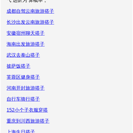
气”进阶为“算概率”。
成都自驾云南旅游搭子
长沙出发云南旅游搭子
安徽宿州聊天搭子
海南出发旅游搭子
武汉去泰山搭子
披萨饭搭子
芙蓉区健身搭子
河南开封旅游搭子
自行车骑行搭子
152小个子衣服穿搭
重庆到川西旅游搭子
上海生日搭子