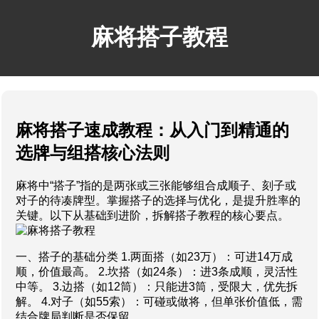
麻将搭子教程
麻将搭子速成教程：从入门到精通的
选牌与组搭核心法则
麻将中“搭子”指的是两张或三张能够组合成顺子、刻子或
对子的待凑牌型。掌握搭子的选择与优化，是提升胜率的
关键。以下从基础到进阶，拆解搭子教程的核心要点。
一、搭子的基础分类 1.两面搭（如23万）：可进14万成
顺，价值最高。 2.坎搭（如24条）：进3条成顺，灵活性
中等。 3.边搭（如12筒）：只能进3筒，受限大，优先拆
解。 4.对子（如55索）：可碰或做将，但单张价值低，需
结合牌局判断是否保留。