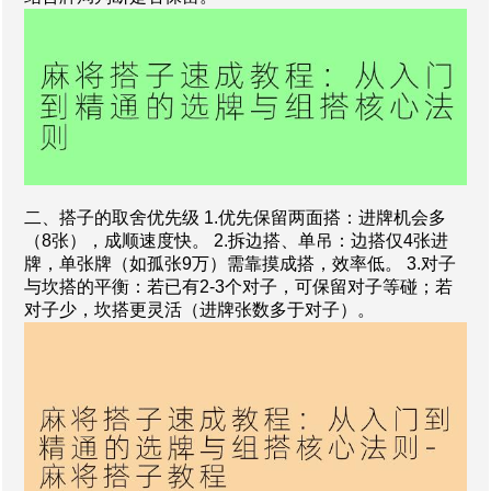
二、搭子的取舍优先级 1.优先保留两面搭：进牌机会多
（8张），成顺速度快。 2.拆边搭、单吊：边搭仅4张进
牌，单张牌（如孤张9万）需靠摸成搭，效率低。 3.对子
与坎搭的平衡：若已有2-3个对子，可保留对子等碰；若
对子少，坎搭更灵活（进牌张数多于对子）。