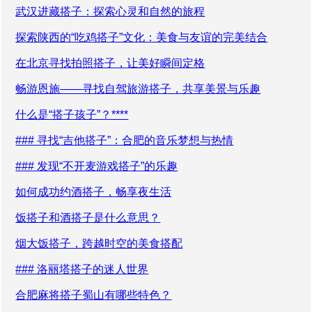
武汉进藏搭子：探索心灵和自然的旅程
探索陕西的“吃鸡搭子”文化：美食与友谊的完美结合
在北京寻找拍照搭子，让美好瞬间定格
畅游恩施——寻找自驾旅游搭子，共享美景与乐趣
什么是“搭子孩子”？****
### 寻找“吉他搭子”：合肥的音乐梦想与热情
### 发现“不开麦游戏搭子”的乐趣
如何成功约酒搭子，畅享夜生活
饭搭子和酒搭子是什么意思？
烟大饭搭子，跨越时空的美食搭配
### 洛丽塔搭子的迷人世界
合肥麻将搭子蜀山有哪些特色？