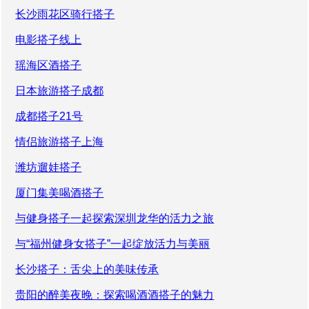
长沙雨花区骑行搭子
电影搭子线上
瑶海区酒搭子
日本旅游搭子成都
成都搭子21号
情侣旅游搭子上海
潍坊遛娃搭子
厦门集美喝酒搭子
与健身搭子一起探索深圳龙华的活力之旅
与“福州健身女搭子”一起绽放活力与美丽
长沙搭子：舌尖上的美味传承
贵阳的醉美夜晚：探索喝酒酒搭子的魅力