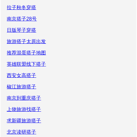
拉子秋冬穿搭
南京搭子28号
日版琴子穿搭
旅游搭子太原出发
推荐混蛋搭子地图
英雄联盟线下搭子
西安女高搭子
椒江旅游搭子
南京到重庆搭子
上饶旅游找搭子
求新疆旅游搭子
北京读研搭子