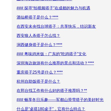
### 探寻“拍视频搭子”在成都的魅力与机遇
酒仙桥搭子是什么？****
在西安未央找台球搭子：共享快乐，结识新友
西安狼人杀搭子怎么找？
涧西健身搭子是什么？****
### 粤味鸡米饭：广东的“吃鸡搭子”文化
深圳海边旅游有什么推荐的景点和活动？****
重庆搭子25号是什么？****
杭州自助饭搭子是什么？
在邢台找工作有什么好的搭子推荐吗？**
### 畅享冬日乐趣——军都山滑雪搭子的美好时光
什么是“桌搭180桌子”，它有什么特点？