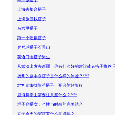
上海去烟台搭子
上饶旅游找搭子
马六甲搭子
蹲一个吃饭搭子
乒乓球搭子石景山
英语口语搭子男生
从武汉出发去新疆，你有什么好的建议或者搭子推荐
扬州的剧本杀搭子是什么样的体验？****
### 青旅找旅游搭子，开启美好旅程
威海爬泰山需要注意些什么？****
群子穿搭女：个性与时尚的完美结合
立子今天的穿搭有什么亮点吗？