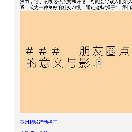
然而，过于依赖这些点赞和评论，可能会导致人们陷
系，成为一种良好的社交习惯。通过这些“搭子”，我
苏州相城运动搭子