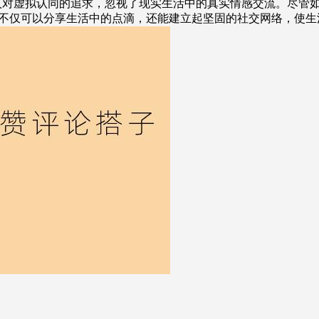
入对虚拟认同的追求，忽视了现实生活中的真实情感交流。尽管
们不仅可以分享生活中的点滴，还能建立起坚固的社交网络，使