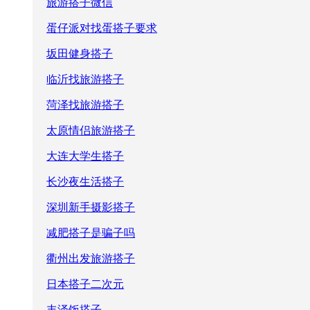
旅游搭子微信
蛋仔派对找蛋搭子要求
坂田健身搭子
临沂找旅游搭子
菏泽找旅游搭子
太原情侣旅游搭子
大连大学生搭子
长沙夜生活搭子
深圳新手摄影搭子
减肥搭子是骗子吗
衢州出发旅游搭子
日本搭子二次元
丰泽饭搭子