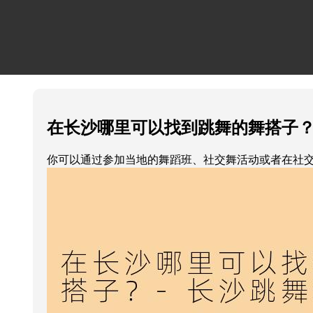
在长沙哪里可以找到跳舞的舞搭子
你可以通过参加当地的舞蹈班、社交舞活动或者在社