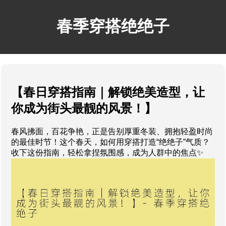
春季穿搭绝绝子
【春日穿搭指南｜解锁绝美造型，让
你成为街头最靓的风景！】
春风拂面，百花争艳，正是告别厚重冬装、拥抱轻盈时尚
的最佳时节！这个春天，如何用穿搭打造“绝绝子”气质？
收下这份指南，轻松拿捏氛围感，成为人群中的焦点✨