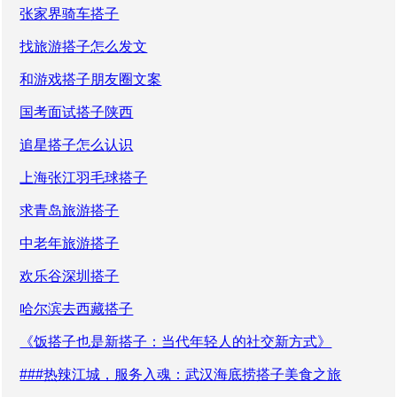
张家界骑车搭子
找旅游搭子怎么发文
和游戏搭子朋友圈文案
国考面试搭子陕西
追星搭子怎么认识
上海张江羽毛球搭子
求青岛旅游搭子
中老年旅游搭子
欢乐谷深圳搭子
哈尔滨去西藏搭子
《饭搭子也是新搭子：当代年轻人的社交新方式》
###热辣江城，服务入魂：武汉海底捞搭子美食之旅