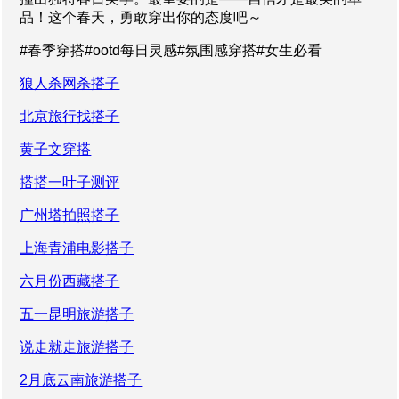
品！这个春天，勇敢穿出你的态度吧～
#春季穿搭#ootd每日灵感#氛围感穿搭#女生必看
狼人杀网杀搭子
北京旅行找搭子
黄子文穿搭
搭搭一叶子测评
广州塔拍照搭子
上海青浦电影搭子
六月份西藏搭子
五一昆明旅游搭子
说走就走旅游搭子
2月底云南旅游搭子