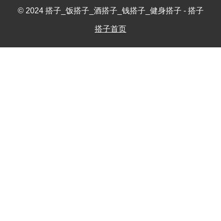
© 2024 搭子_饭搭子_酒搭子_钱搭子_健身搭子 - 搭子
搭子首页