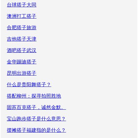
台球搭子大同
澳洲打工搭子
合肥搭子旅游
吉他搭子天津
酒吧搭子武汉
金华蹦迪搭子
昆明出游搭子
什么是贵阳舞搭子？
搭配柳州：探寻拍照胜地
固苏百克搭子，诚然金默。
宝山跑步搭子是什么意思？
摆摊搭子福建指的是什么？