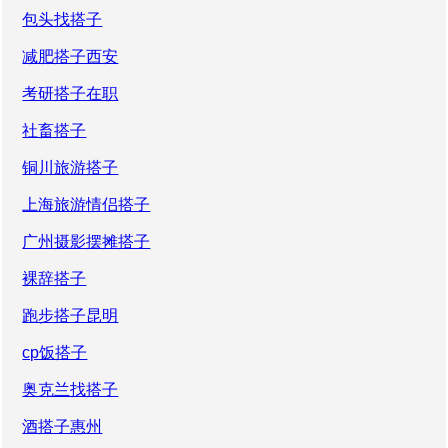
包头找搭子
减肥搭子西安
考研搭子在职
社畜搭子
铜川旅游搭子
上海旅游情侣搭子
广州摄影摆摊搭子
裸辞搭子
跑步搭子昆明
cp饭搭子
奥克兰找搭子
酒搭子惠州