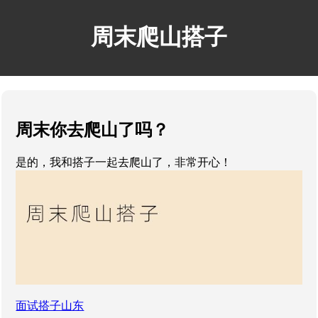
周末爬山搭子
周末你去爬山了吗？
是的，我和搭子一起去爬山了，非常开心！
面试搭子山东