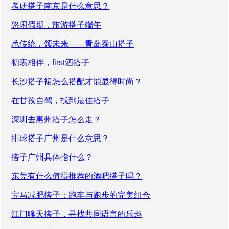
考研搭子南京是什么意思？
悠闲假期，旅游搭子端午
承传统，领未来——青岛泰山搭子
初衷相伴，first酒搭子
长沙搭子裙怎么搭配才能显得时尚？
在甘孜自驾，找到最佳搭子
深圳去惠州搭子怎么走？
排球搭子广州是什么意思？
搭子广州具体指什么？
东莞有什么值得推荐的酒吧搭子吗？
宝马减肥搭子：跑车与跑步的完美组合
江门聊天搭子，寻找共同语言的乐趣