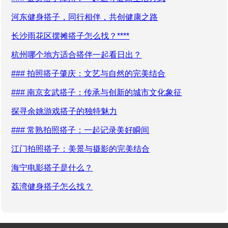
河东健身搭子，同行相伴，共创健康之路
长沙雨花区摆摊搭子怎么找？****
杭州哪个地方适合搭伴一起看日出？
### 拍照搭子肇庆：文艺与自然的完美结合
### 南京玄武搭子：传承与创新的城市文化象征
探寻余姚游戏搭子的独特魅力
### 常熟拍照搭子：一起记录美好瞬间
江门拍照搭子：美景与摄影的完美结合
海宁电影搭子是什么？
荔湾健身搭子怎么找？