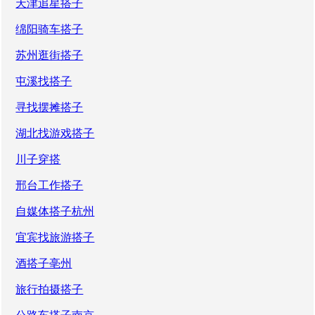
天津追星搭子
绵阳骑车搭子
苏州逛街搭子
屯溪找搭子
寻找摆摊搭子
湖北找游戏搭子
川子穿搭
邢台工作搭子
自媒体搭子杭州
宜宾找旅游搭子
酒搭子亳州
旅行拍摄搭子