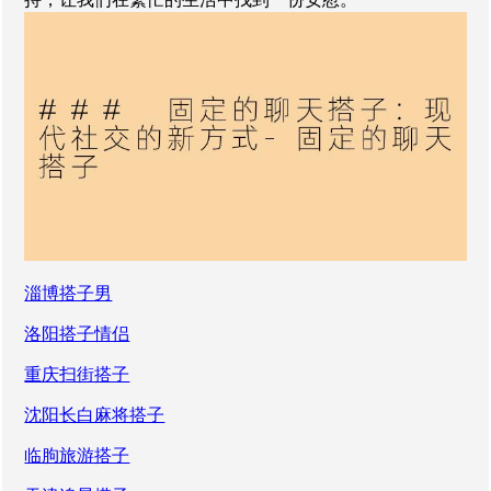
淄博搭子男
洛阳搭子情侣
重庆扫街搭子
沈阳长白麻将搭子
临朐旅游搭子