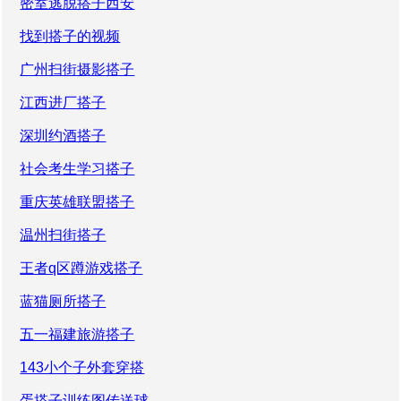
密室逃脱搭子西安
找到搭子的视频
广州扫街摄影搭子
江西进厂搭子
深圳约酒搭子
社会考生学习搭子
重庆英雄联盟搭子
温州扫街搭子
王者q区蹲游戏搭子
蓝猫厕所搭子
五一福建旅游搭子
143小个子外套穿搭
蛋搭子训练图传送球