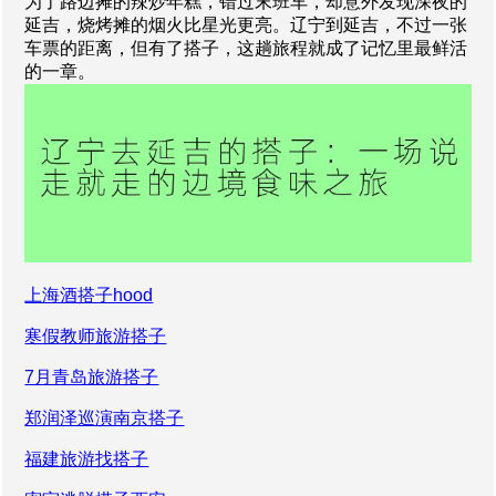
为了路边摊的辣炒年糕，错过末班车，却意外发现深夜的
延吉，烧烤摊的烟火比星光更亮。辽宁到延吉，不过一张
车票的距离，但有了搭子，这趟旅程就成了记忆里最鲜活
的一章。
上海酒搭子hood
寒假教师旅游搭子
7月青岛旅游搭子
郑润泽巡演南京搭子
福建旅游找搭子