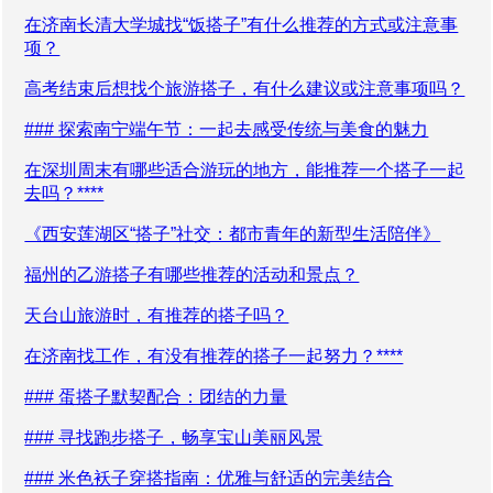
在济南长清大学城找“饭搭子”有什么推荐的方式或注意事
项？
高考结束后想找个旅游搭子，有什么建议或注意事项吗？
### 探索南宁端午节：一起去感受传统与美食的魅力
在深圳周末有哪些适合游玩的地方，能推荐一个搭子一起
去吗？****
《西安莲湖区“搭子”社交：都市青年的新型生活陪伴》
福州的乙游搭子有哪些推荐的活动和景点？
天台山旅游时，有推荐的搭子吗？
在济南找工作，有没有推荐的搭子一起努力？****
### 蛋搭子默契配合：团结的力量
### 寻找跑步搭子，畅享宝山美丽风景
### 米色袄子穿搭指南：优雅与舒适的完美结合