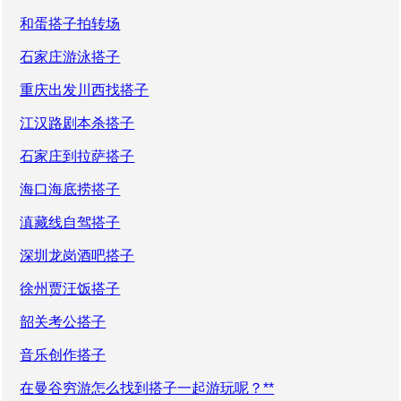
和蛋搭子拍转场
石家庄游泳搭子
重庆出发川西找搭子
江汉路剧本杀搭子
石家庄到拉萨搭子
海口海底捞搭子
滇藏线自驾搭子
深圳龙岗酒吧搭子
徐州贾汪饭搭子
韶关考公搭子
音乐创作搭子
在曼谷穷游怎么找到搭子一起游玩呢？**