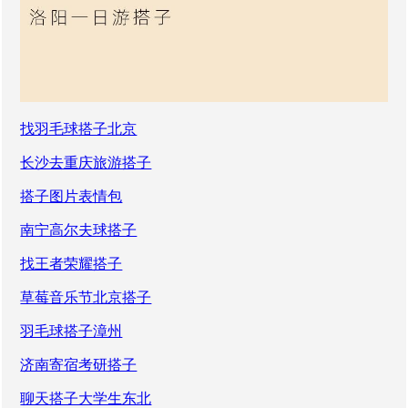
找羽毛球搭子北京
长沙去重庆旅游搭子
搭子图片表情包
南宁高尔夫球搭子
找王者荣耀搭子
草莓音乐节北京搭子
羽毛球搭子漳州
济南寄宿考研搭子
聊天搭子大学生东北