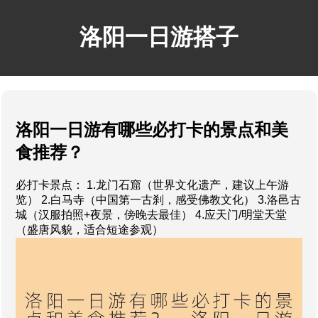
洛阳一日游搭子
洛阳一日游有哪些必打卡的景点和美
食推荐？
必打卡景点： 1.龙门石窟（世界文化遗产，建议上午游
览） 2.白马寺（中国第一古刹，感受佛教文化） 3.洛邑古
城（汉服拍照+夜景，傍晚去最佳） 4.应天门/明堂天堂
（盛唐风貌，适合短途参观）