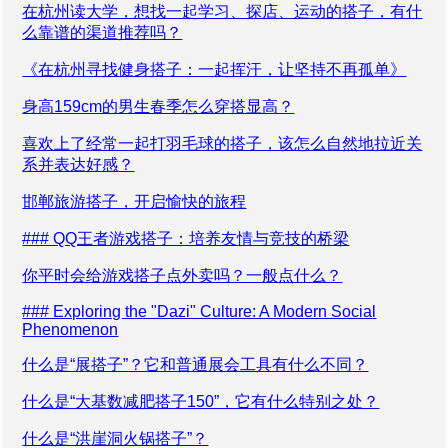
在杭州读大学，想找一起学习、探店、运动的搭子，有什
么靠谱的渠道推荐吗？
《在杭州寻找健身搭子：一起挥汗，让坚持不再孤单》
身高159cm的男生春季怎么穿搭显高？
喜欢上了经常一起打羽毛球的搭子，该怎么自然地拉近关
系并表达好感？
邯郸旅游搭子，开启愉快的旅程
### QQ王者游戏搭子：培养友情与竞技的桥梁
你平时会给游戏搭子点外卖吗？一般点什么？
### Exploring the "Dazi" Culture: A Modern Social
Phenomenon
什么是“展搭子”？它和普通展会工具有什么不同？
什么是“大基数减肥搭子150”，它有什么特别之处？
什么是“洪崖洞火锅搭子”？