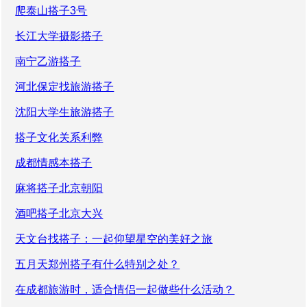
爬泰山搭子3号
长江大学摄影搭子
南宁乙游搭子
河北保定找旅游搭子
沈阳大学生旅游搭子
搭子文化关系利弊
成都情感本搭子
麻将搭子北京朝阳
酒吧搭子北京大兴
天文台找搭子：一起仰望星空的美好之旅
五月天郑州搭子有什么特别之处？
在成都旅游时，适合情侣一起做些什么活动？