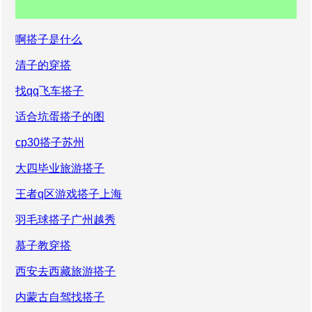
啊搭子是什么
清子的穿搭
找qq飞车搭子
适合坑蛋搭子的图
cp30搭子苏州
大四毕业旅游搭子
王者q区游戏搭子上海
羽毛球搭子广州越秀
慕子教穿搭
西安去西藏旅游搭子
内蒙古自驾找搭子