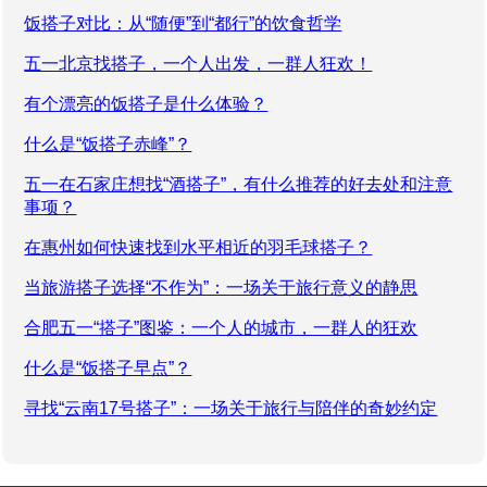
饭搭子对比：从“随便”到“都行”的饮食哲学
五一北京找搭子，一个人出发，一群人狂欢！
有个漂亮的饭搭子是什么体验？
什么是“饭搭子赤峰”？
五一在石家庄想找“酒搭子”，有什么推荐的好去处和注意
事项？
在惠州如何快速找到水平相近的羽毛球搭子？
当旅游搭子选择“不作为”：一场关于旅行意义的静思
合肥五一“搭子”图鉴：一个人的城市，一群人的狂欢
什么是“饭搭子早点”？
寻找“云南17号搭子”：一场关于旅行与陪伴的奇妙约定