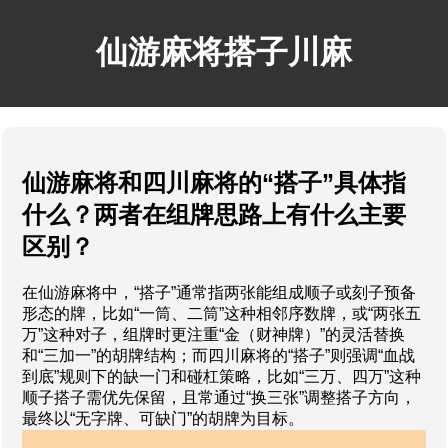
仙游麻将搭子川麻
仙游麻将和四川麻将的“搭子”具体指
什么？两者在组牌思路上有什么主要
区别？
在仙游麻将中，“搭子”通常指两张能组成顺子或刻子预备
形态的牌，比如“一筒、二筒”这种相邻序数牌，或“两张五
万”这种对子，组牌时更注重“金（财神牌）”的灵活替换
和“三加一”的胡牌结构；而四川麻将的“搭子”则强调“血战
到底”规则下的缺一门和碰杠策略，比如“三万、四万”这种
顺子搭子需优先保留，且常通过“换三张”调整搭子方向，
最终以“无字牌、可缺门”的胡牌为目标。