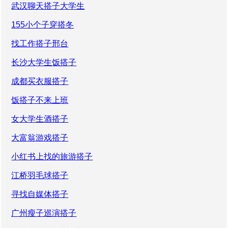
武汉聊天搭子大学生
155小个子穿搭冬
找工作搭子邢台
长沙大学生饭搭子
成都买衣服搭子
饭搭子不来上班
女大学生酒搭子
大富翁游戏搭子
小红书上找的旅游搭子
江桥羽毛球搭子
寻找自媒体搭子
广州瘦子巡演搭子