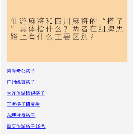
菏泽考公搭子
广州练舞搭子
大连旅游情侣搭子
王者搭子研究生
东坝健身搭子
重庆旅游搭子19号