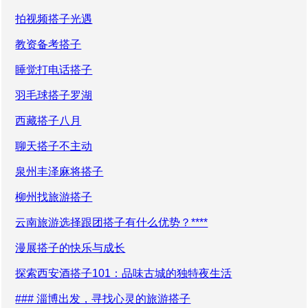
拍视频搭子光遇
教资备考搭子
睡觉打电话搭子
羽毛球搭子罗湖
西藏搭子八月
聊天搭子不主动
泉州丰泽麻将搭子
柳州找旅游搭子
云南旅游选择跟团搭子有什么优势？****
漫展搭子的快乐与成长
探索西安酒搭子101：品味古城的独特夜生活
### 淄博出发，寻找心灵的旅游搭子