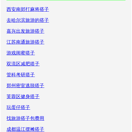
西安南郊打麻将搭子
去哈尔滨旅游的搭子
嘉兴出发旅游搭子
江苏南通旅游搭子
游戏闺蜜搭子
双流区减肥搭子
管科考研搭子
郑州密室逃脱搭子
芙蓉区健身搭子
玩蛋仔搭子
找旅游搭子包费用
成都温江摆摊搭子