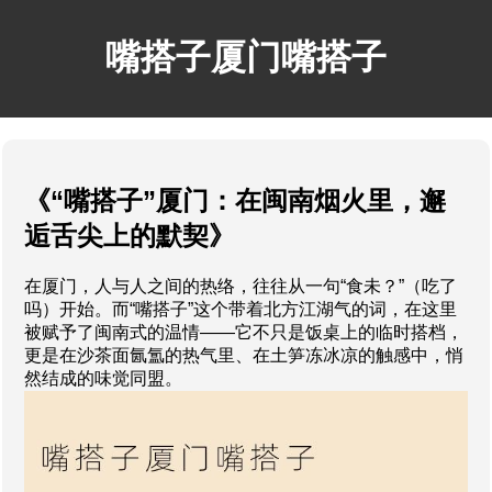
嘴搭子厦门嘴搭子
《“嘴搭子”厦门：在闽南烟火里，邂
逅舌尖上的默契》
在厦门，人与人之间的热络，往往从一句“食未？”（吃了
吗）开始。而“嘴搭子”这个带着北方江湖气的词，在这里
被赋予了闽南式的温情——它不只是饭桌上的临时搭档，
更是在沙茶面氤氲的热气里、在土笋冻冰凉的触感中，悄
然结成的味觉同盟。