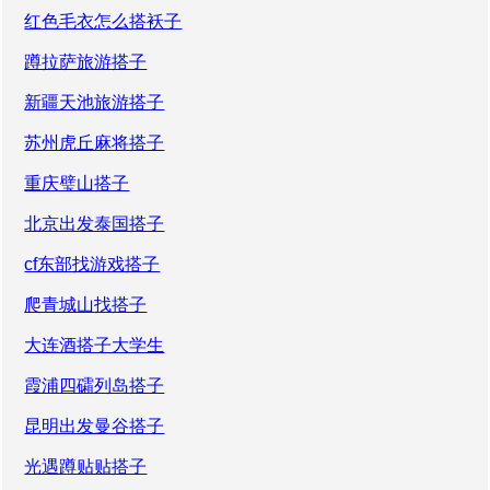
红色毛衣怎么搭袄子
蹲拉萨旅游搭子
新疆天池旅游搭子
苏州虎丘麻将搭子
重庆璧山搭子
北京出发泰国搭子
cf东部找游戏搭子
爬青城山找搭子
大连酒搭子大学生
霞浦四礵列岛搭子
昆明出发曼谷搭子
光遇蹲贴贴搭子